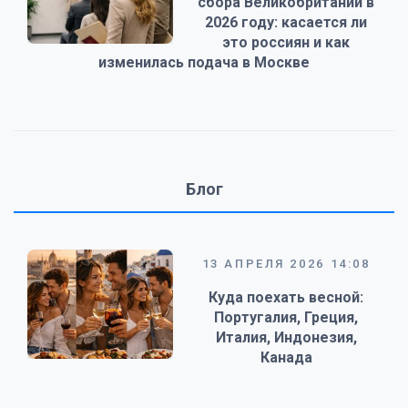
сбора Великобритании в
2026 году: касается ли
это россиян и как
изменилась подача в Москве
Блог
13 АПРЕЛЯ 2026 14:08
Куда поехать весной:
Португалия, Греция,
Италия, Индонезия,
Канада