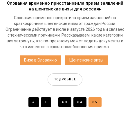
Словакия временно приостановила прием заявлений
на шенгенские визы для россиян
Словакия временно прекратила прием заявлений на
краткосрочные шенгенские визы от граждан России.
Ограничение действует в июле и августе 2026 года и связано
с техническими причинами. Рассказываем, какие категории
виз затронуты, кто по-прежнему может подать документы и
что известно о сроках возобновления приема.
Виза в Словакию
Шенгенские визы
ПОДРОБНЕЕ
. . .
1
63
64
65