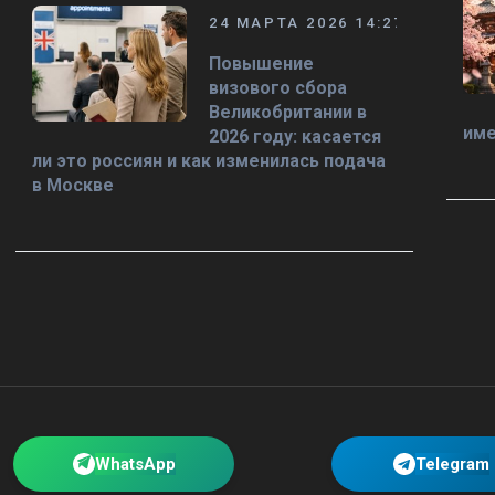
24 МАРТА 2026 14:27
Повышение
визового сбора
Великобритании в
име
2026 году: касается
ли это россиян и как изменилась подача
в Москве
WhatsApp
Telegram