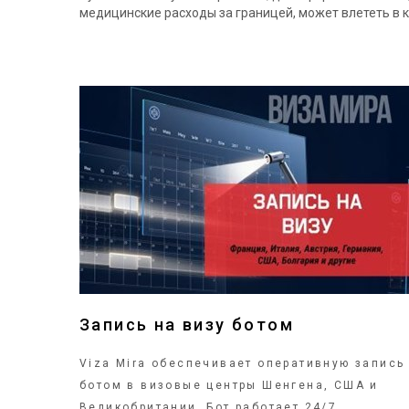
медицинские расходы за границей, может влететь в 
ПОДРОБНЕЕ
Запись на визу ботом
Viza Mira обеспечивает оперативную запись
ботом в визовые центры Шенгена, США и
Великобритании. Бот работает 24/7,