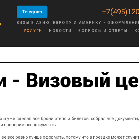
+7(495)120
Telegram
ВИЗЫ В АЗИЮ, ЕВРОПУ И АМЕРИКУ - ОФОРМЛЕНИ
УСЛУГИ
НОВОСТИ
ВОПРОСЫ И ОТВЕТЫ
К
и - Визовый це
 и уже сделал все брони отеля и билетов, собрал все документы,
 и проверим все документы.
 ее все равно лучше оформить, потому что в поездке может случи