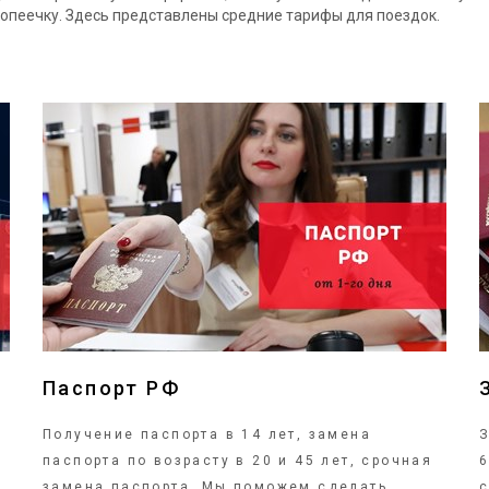
копеечку. Здесь представлены средние тарифы для поездок.
ПОДРОБНЕЕ
Паспорт РФ
Получение паспорта в 14 лет, замена
З
паспорта по возрасту в 20 и 45 лет, срочная
6
замена паспорта. Мы поможем сделать
с