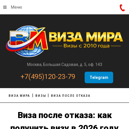
Меню
Москва, Большая Садовая, д. 5, оф. 143
+7(495)120-23-79
Telegram
ВИЗА МИРА
ВИЗЫ
ВИЗА ПОСЛЕ ОТКАЗА
Виза после отказа: как
получить визу в 2026 году