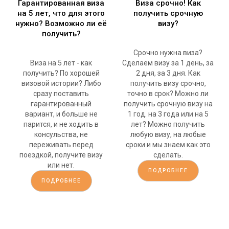
Гарантированная виза
Виза срочно! Как
на 5 лет, что для этого
получить срочную
нужно? Возможно ли её
визу?
получить?
Срочно нужна виза?
Виза на 5 лет - как
Сделаем визу за 1 день, за
получить? По хорошей
2 дня, за 3 дня. Как
визовой истории? Либо
получить визу срочно,
сразу поставить
точно в срок? Можно ли
гарантированный
получить срочную визу на
вариант, и больше не
1 год. на 3 года или на 5
парится, и не ходить в
лет? Можно получить
консульства, не
любую визу, на любые
переживать перед
сроки и мы знаем как это
поездкой, получите визу
сделать.
или нет.
ПОДРОБНЕЕ
ПОДРОБНЕЕ