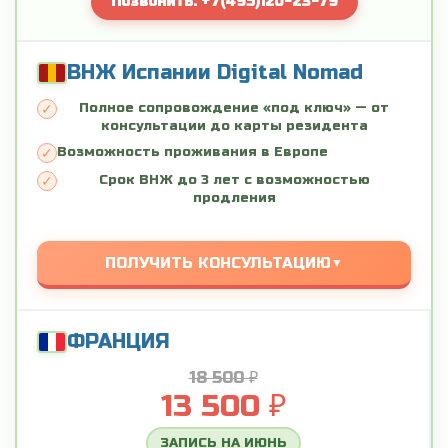
Позвонить: +7(495)120-23-79
ВНЖ Испании Digital Nomad
Полное сопровождение «под ключ» — от
консультации до карты резидента
Возможность проживания в Европе
Срок ВНЖ до 3 лет с возможностью
продления
ПОЛУЧИТЬ КОНСУЛЬТАЦИЮ
ФРАНЦИЯ
18 500 ₽
13 500 ₽
ЗАПИСЬ НА ИЮНЬ