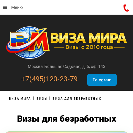
Меню
Москва, Большая Садовая, д. 5, оф. 143
+7(495)120-23-79
Telegram
ВИЗА МИРА
ВИЗЫ
ВИЗА ДЛЯ БЕЗРАБОТНЫХ
Визы для безработных