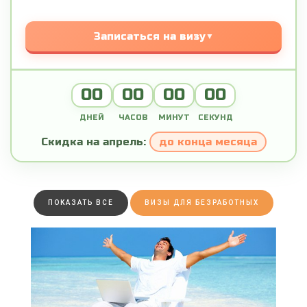
Записаться на визу
00
00
00
00
ДНЕЙ
ЧАСОВ
МИНУТ
СЕКУНД
Скидка на апрель:
до конца месяца
ПОКАЗАТЬ ВСЕ
ВИЗЫ ДЛЯ БЕЗРАБОТНЫХ
ПОДРОБНЕЕ