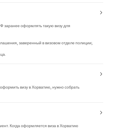
РФ заранее оформлять такую визу для
глашения, заверенный в визовом отделе полиции;
ца.
 оформить визу в Хорватию, нужно собрать
мент. Когда оформляется виза в Хорватию