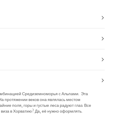
й комбинацией Средиземноморья с Альпами. Эта
 На протяжении веков она являлась местом
йние поля, горы и густые леса радуют глаз. Все
 виза в Хорватию? Да, её нужно оформлять.