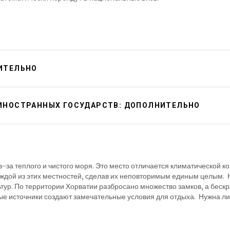
НИТЕЛЬНО
 ИНОСТРАННЫХ ГОСУДАРСТВ: ДОПОЛНИТЕЛЬНО
из-за теплого и чистого моря. Это место отличается климатическо
каждой из этих местностей, сделав их неповторимым единым целым.
тур. По территории Хорватии разбросано множество замков, а бескра
ные источники создают замечательные условия для отдыха. Нужна ли