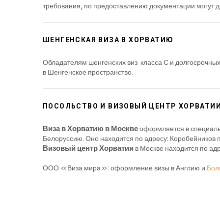
требования, по предоставлению документации могут д
ШЕНГЕНСКАЯ ВИЗА В ХОРВАТИЮ
Обладателям шенгенских виз класса С и долгосрочных 
в Шенгенское пространство.
ПОСОЛЬСТВО И ВИЗОВЫЙ ЦЕНТР ХОРВАТИИ
Виза в Хорватию в Москве
оформляется в специальн
Белоруссию. Оно находится по адресу: Коробейников п
Визовый центр Хорватии
в Москве находится по адр
ООО «Виза мира»: оформление визы в Англию и
Бол