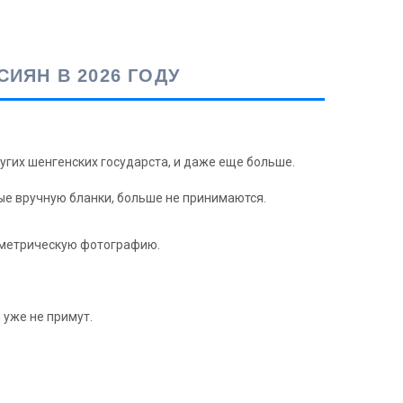
ИЯН В 2026 ГОДУ
других шенгенских государста, и даже еще больше.
ные вручную бланки, больше не принимаются.
иометрическую фотографию.
 уже не примут.