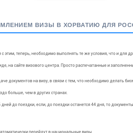
ЛЕНИЕМ ВИЗЫ В ХОРВАТИЮ ДЛЯ РОСС
и с этим, теперь, необходимо выполнять те же условия, что и для 
иде, на сайте визового центра. Просто распечатанные и заполнен
аче документов на визу, в связи с тем, что необходимо делать б
до больше, чем в других странах.
дней до поездки, если, до поездки останется 44 дня, то документы
, атоматически перейдут в национальные визы