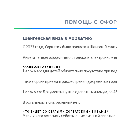
ПОМОЩЬ С ОФОРМ
Шенгенская виза в Хорватию
С 2023 года, Хорватия была принята в Шенген. В связ
Анкета теперь оформляется, только, в электронном в
КАКИЕ ЖЕ РАЗЛИЧИЯ?
Например:
для детей обязательно прсутствие при под
Также сроки приема и рассмотрения документов гораз
Например:
Документы нужно сдавать, минимум, за 45 
В остальном, пока, различий нет.
ЧТО БУДЕТ СО СТАРЫМИ ХОРВАТСКИМИ ВИЗАМИ?
У тех, у кого остались действующие визы в Хорватию