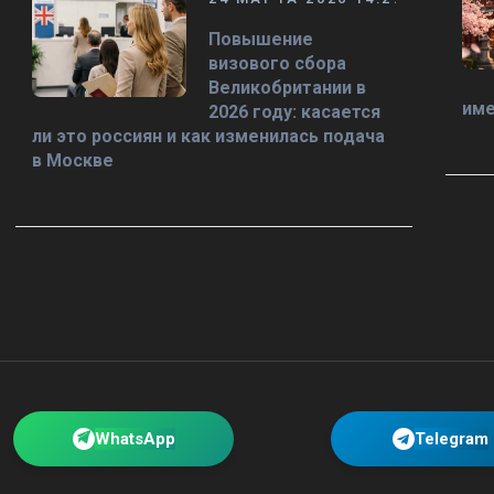
Повышение
визового сбора
Великобритании в
име
2026 году: касается
ли это россиян и как изменилась подача
в Москве
WhatsApp
Telegram