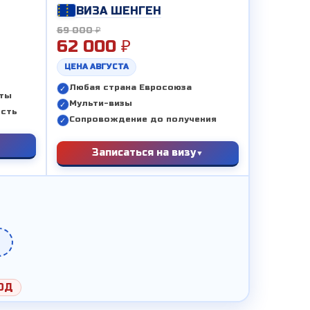
ВИЗА ШЕНГЕН
69 000 ₽
62 000 ₽
ЦЕНА АВГУСТА
Любая страна Евросоюза
еты
Мульти-визы
ость
Сопровождение до получения
Записаться на визу
ОД