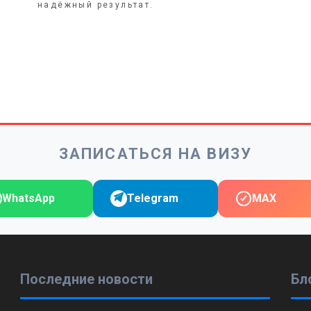
м
надёжный результат.
ЗАПИСАТЬСЯ НА ВИЗУ
WhatsApp
Telegram
MAX
Последние новости
Бл