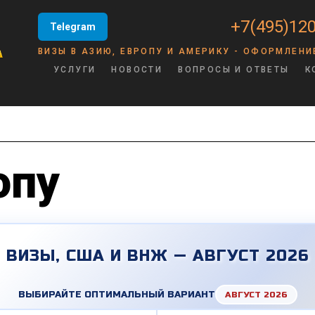
+7(495)120
Telegram
ВИЗЫ В АЗИЮ, ЕВРОПУ И АМЕРИКУ - ОФОРМЛЕНИ
УСЛУГИ
НОВОСТИ
ВОПРОСЫ И ОТВЕТЫ
К
опу
ВИЗЫ, США И ВНЖ — АВГУСТ 2026
ВЫБИРАЙТЕ ОПТИМАЛЬНЫЙ ВАРИАНТ
АВГУСТ 2026