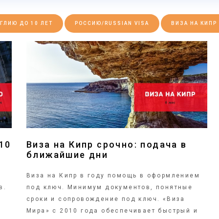
ГЛИЮ ДО 10 ЛЕТ
РОССИЮ/RUSSIAN VISA
ВИЗА НА КИПР
ПОДРОБНЕЕ
10
Виза на Кипр срочно: подача в
ближайшие дни
Виза на Кипр в
году помощь в оформлением
в.
под ключ. Минимум документов, понятные
сроки и сопровождение под ключ. «Виза
Мира» с 2010 года обеспечивает быстрый и