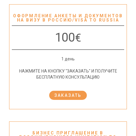
ОФОРМЛЕНИЕ АНКЕТЫ И ДОКУМЕНТОВ
НА ВИЗУ В РОССИЮ/VISA TO RUSSIA
100
€
1 день
НАЖМИТЕ НА КНОПКУ "ЗАКАЗАТЬ" И ПОЛУЧИТЕ
БЕСПЛАТНУЮ КОНСУЛЬТАЦИЮ
ЗАКАЗАТЬ
БИЗНЕС ПРИГЛАШЕНИЕ В