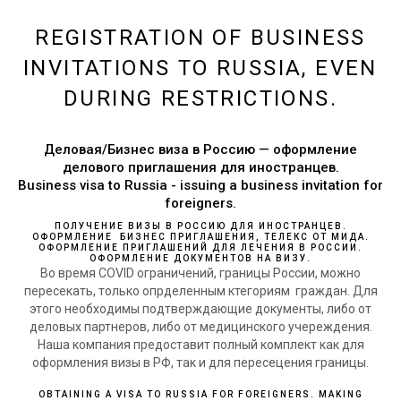
REGISTRATION OF BUSINESS
INVITATIONS TO RUSSIA, EVEN
DURING RESTRICTIONS.
Деловая/Бизнес виза в Россию — оформление
делового приглашения для иностранцев.
Business visa to Russia - issuing a business invitation for
foreigners.
ПОЛУЧЕНИЕ ВИЗЫ В РОССИЮ ДЛЯ ИНОСТРАНЦЕВ.
ОФОРМЛЕНИЕ БИЗНЕС ПРИГЛАШЕНИЯ, ТЕЛЕКС ОТ МИДА.
ОФОРМЛЕНИЕ ПРИГЛАШЕНИЙ ДЛЯ ЛЕЧЕНИЯ В РОССИИ.
ОФОРМЛЕНИЕ ДОКУМЕНТОВ НА ВИЗУ.
Во время COVID ограничений, границы России, можно
пересекать, только опрделенным ктегориям граждан. Для
этого необходимы подтверждающие документы, либо от
деловых партнеров, либо от медицинского учереждения.
Наша компания предоставит полный комплект как для
оформления визы в РФ, так и для пересецения границы.
OBTAINING A VISA TO RUSSIA FOR FOREIGNERS. MAKING