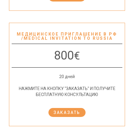
МЕДИЦИНСКОЕ ПРИГЛАШЕНИЕ В РФ
/MEDICAL INVITATION TO RUSSIA
800
€
20 дней
НАЖМИТЕ НА КНОПКУ "ЗАКАЗАТЬ" И ПОЛУЧИТЕ
БЕСПЛАТНУЮ КОНСУЛЬТАЦИЮ
ЗАКАЗАТЬ