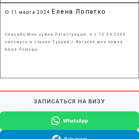
Елена Лопатко
11 марта 2024
Спасибо.Мне нужна Регистрацыя, я с 10.04.2000
нахожусь в стране Турцыя,г.Антакия,мне нужна
ваша Помощь.
ЗАПИСАТЬСЯ НА ВИЗУ
WhatsApp