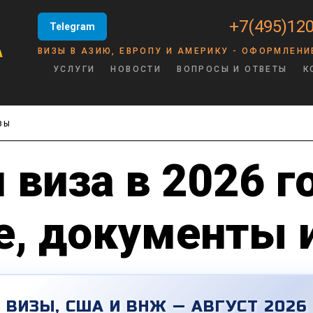
+7(495)120
Telegram
ВИЗЫ В АЗИЮ, ЕВРОПУ И АМЕРИКУ - ОФОРМЛЕНИ
УСЛУГИ
НОВОСТИ
ВОПРОСЫ И ОТВЕТЫ
К
ЗЫ
виза в 2026 г
, документы 
ВИЗЫ, США И ВНЖ — АВГУСТ 2026