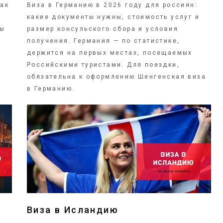
Как
Виза в Германию в 2026 году для россиян:
какие документы нужны, стоимость услуг и
зы
размер консульского сбора и условия
получения. Германия — по статистике,
держится на первых местах, посещаемых
Российскими туристами. Для поездки,
обязательна к оформлению Шенгенская виза
в Германию.
ПОДРОБНЕЕ
Виза в Исландию