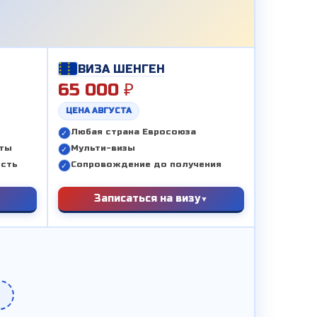
ВИЗА ШЕНГЕН
65 000 ₽
ЦЕНА АВГУСТА
Любая страна Евросоюза
еты
Мульти-визы
ость
Сопровождение до получения
Записаться на визу