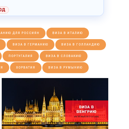
ОД
ПАНИЮ ДЛЯ РОССИЯН
ВИЗА В ИТАЛИЮ
ВИЗА В ГЕРМАНИЮ
ВИЗА В ГОЛЛАНДИЮ
ПОРТУГАЛИЯ
ВИЗА В СЛОВАКИЮ
ИЯ
ХОРВАТИЯ
ВИЗА В РУМЫНИЮ
ПОДРОБНЕЕ