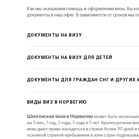
Как мы оказываем помощь в оформлении визы. Вы ко
документы в наш офис. В зависимости от сроков мы п
ДОКУМЕНТЫ НА ВИЗУ
ДОКУМЕНТЫ НА ВИЗУ ДЛЯ ДЕТЕЙ
ДОКУМЕНТЫ ДЛЯ ГРАЖДАН СНГ И ДРУГИХ
ВИДЫ ВИЗ В НОРВЕГИЮ
Шенгенская виза в Норвегию
может быть нескольких
на 3 мес, 1 год, 2 года, 3 года и 5 лет. Краткосрочная
визы дают право находиться в стране более 90 дней в 
основной страной пребывания в зоне стран подписывав