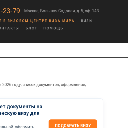
-23-79
Москва, Большая Садовая, д. 5, оф. 143
Е В ВИЗОВОМ ЦЕНТРЕ ВИЗА МИРА
ВИЗЫ
ОНТАКТЫ
БЛОГ
ПОМОЩЬ
в 2026 году, список документов, оформление,
ает документы на
енскую визу для
ПОДОБРАТЬ ВИЗУ
уальной, оформить