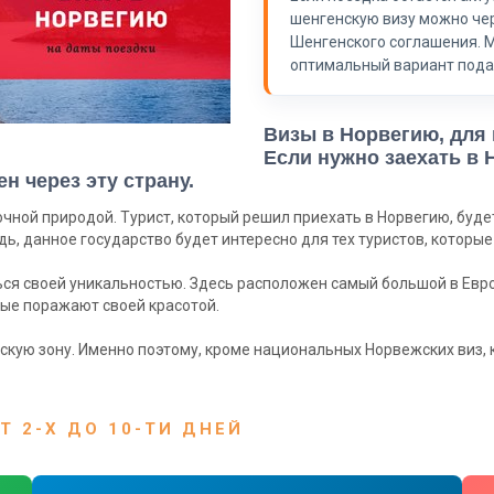
шенгенскую визу можно чер
Шенгенского соглашения. 
оптимальный вариант пода
Визы в Норвегию, для
Если нужно заехать в
н через эту страну.
зочной природой. Турист, который решил приехать в Норвегию, буде
, данное государство будет интересно для тех туристов, которые
ться своей уникальностью. Здесь расположен самый большой в Евр
рые поражают своей красотой.
нскую зону. Именно поэтому, кроме национальных Норвежских виз,
 2-Х ДО 10-ТИ ДНЕЙ