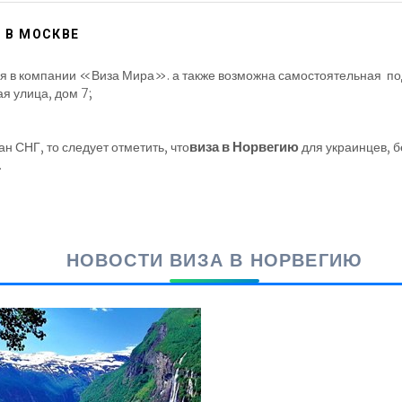
 В МОСКВЕ
в компании «Виза Мира». а также возможна самостоятельная пода
я улица, дом 7;
виза в Норвегию
н СНГ, то следует отметить, что
для украинцев, б
.
НОВОСТИ ВИЗА В НОРВЕГИЮ