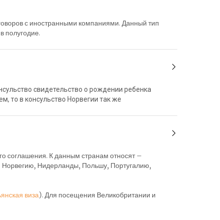
еговоров с иностранными компаниями. Данный тип
 в полугодие.
онсульство свидетельство о рождении ребенка
ем, то в консульство Норвегии так же
го соглашения. К данным странам относят –
, Норвегию, Нидерланды, Польшу, Португалию,
янская виза
). Для посещения Великобритании и