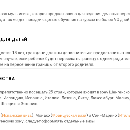
ловая мультивиза, которая предназначена для ведения деловых пер
, а так же для поездки с целью обучения на курсах не более 90 дней
 ДЛЯ ДЕТЕЙ
достиг 18 лет, граждане должны дополнительно предоставить в к
м случае, если ребенок будет пересекать границу с одним родител
 на пересечение границы от второго родителя.
ЕСТВА
препятственно посещать 25 стран, которые входят в зону Шенгенско
, Исландию, Испанию, Италию, Латвию, Литву, Люксембург, Мальту
 Швецию и Эстонию.
 (
Испанская виза
), Монако (
Французская виза
) и Сан-Марино (
Италь
нгенскую зону, следует оформлять отдельные визы.