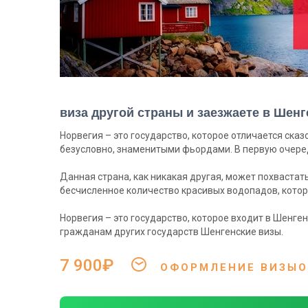
виза другой страны и заезжаете в Шенге
​Норвегия – это государство, которое отличается ска
безусловно, знаменитыми фьордами. В первую очередь
Данная страна, как никакая другая, может похваста
бесчисленное количество красивых водопадов, кото
Норвегия – это государство, которое входит в Шенге
гражданам других государств Шенгенские визы.
7 900₽
ОФОРМЛЕНИЕ ВИЗЫОТ