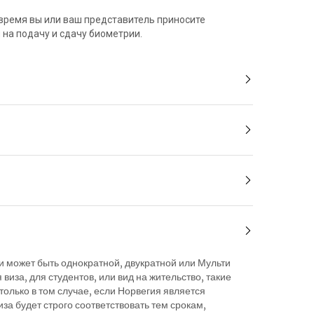
время вы или ваш представитель приносите
 на подачу и сдачу биометрии.
 и может быть однократной, двукратной или Мульти
я виза, для студентов, или вид на жительство, такие
только в том случае, если Норвегия является
а будет строго соответствовать тем срокам,