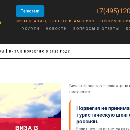
+7(495)120
Telegram
ВИЗЫ В АЗИЮ, ЕВРОПУ И АМЕРИКУ - ОФОРМЛЕНИ
УСЛУГИ
НОВОСТИ
ВОПРОСЫ И ОТВЕТЫ
К
ЗЫ
ВИЗА В НОРВЕГИЮ В 2026 ГОДУ
Виза в Норвегию — какая цена 
получение.
Норвегия не приним
туристическую шенг
россиян.
Если поездка остается акт