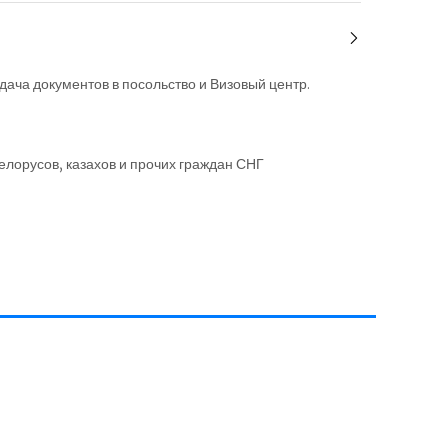
ча документов в посольство и Визовый центр.
елорусов, казахов и прочих граждан СНГ