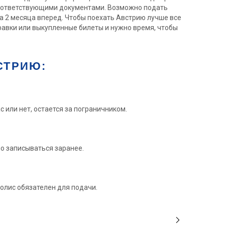
 соответствующими документами. Возможно подать
на 2 месяца вперед. Чтобы поехать Австрию лучше все
правки или выкупленные билеты и нужно время, чтобы
СТРИЮ:
с или нет, остается за пограничником.
о записываться заранее.
олис обязателен для подачи.