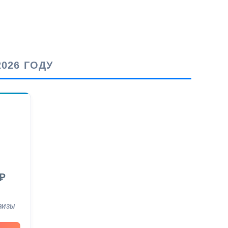
026 ГОДУ
₽
ВИЗЫ