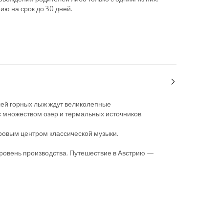
ию на срок до 30 дней.
лей горных лыж ждут великолепные
 множеством озер и термальных источников.
ровым центром классической музыки.
ровень производства. Путешествие в Австрию —