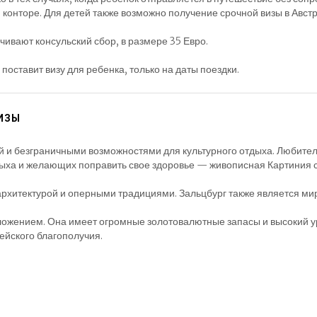
онторе. Для детей также возможно получение срочной визы в Австр
чивают консульский сбор, в размере 35 Евро.
, поставит визу для ребенка, только на даты поездки.
ИЗЫ
й и безграничными возможностями для культурного отдыха. Любите
ыха и желающих поправить свое здоровье — живописная Картиния с
рхитектурой и оперными традициями. Зальцбург также является ми
ложением. Она имеет огромные золотовалютные запасы и высокий у
ейского благополучия.