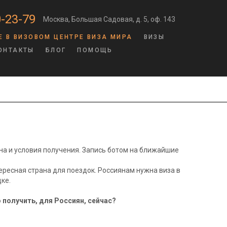
-23-79
Москва, Большая Садовая, д. 5, оф. 143
Е В ВИЗОВОМ ЦЕНТРЕ ВИЗА МИРА
ВИЗЫ
ОНТАКТЫ
БЛОГ
ПОМОЩЬ
ена и условия получения. Запись ботом на ближайшие
ересная страна для поездок. Россиянам нужна виза в
е.​
 получить, для Россиян, сейчас?