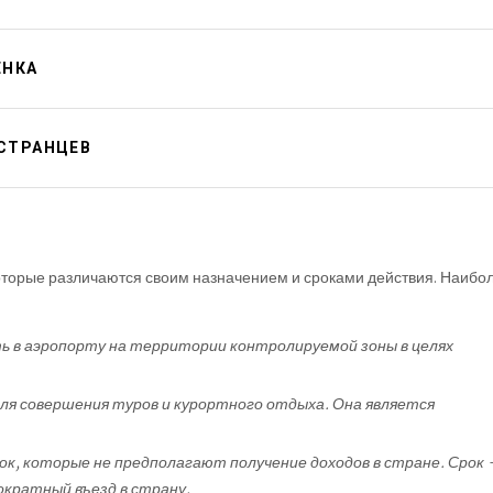
ЕНКА
ОСТРАНЦЕВ
которые различаются своим назначением и сроками действия. Наибо
ь в аэропорту на территории контролируемой зоны в целях
для совершения туров и курортного отдыха. Она является
ок, которые не предполагают получение доходов в стране. Срок 
ократный въезд в страну.