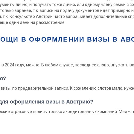
ументы лично, и получать тоже лично, или одному члену семьи с
 только заранее, т.к. запись на подачу документов идет примерно 
и, т.к. Консульство Австрии часто запрашивает дополнительные с
 еще один день на рассмотрение.
ОЩИ В ОФОРМЛЕНИИ ВИЗЫ В АВ
 в 2024 году, можно. В любом случае, последнее слово, впускать ва
ию?
визы, по предварительной записи. К сожалению слотов мало, нужн
 для оформления визы в Австрию?
ские страховые полисы только акредитованных компаний. Медж п