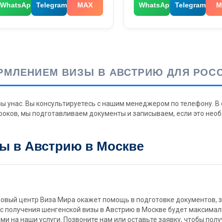
WhatsApp
Telegram
MAX
WhatsApp
Telegram
M
МЛЕНИЕМ ВИЗЫ В АВСТРИЮ ДЛЯ РОССИ
 унас. Вы консультируетесь с нашим менеджером по телефону. В 
сроков, мы подготавливаем документы и записываем, если это нео
ы в Австрию в Москве
зовый центр Виза Мира окажет помощь в подготовке документов, за
с получения шенгенской визы в Австрию в Москве будет максима
ами на наши услуги. Позвоните нам или оставьте заявку, чтобы п