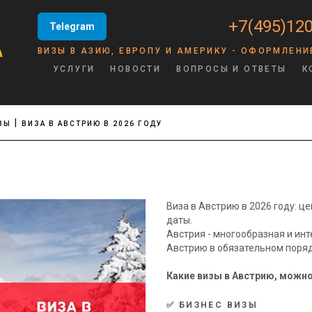
+7(495)120
Telegram
ВИЗЫ В АЗИЮ, ЕВРОПУ И АМЕРИКУ - ОФОРМЛЕНИ
УСЛУГИ
НОВОСТИ
ВОПРОСЫ И ОТВЕТЫ
К
ЗЫ
ВИЗА В АВСТРИЮ В 2026 ГОДУ
Виза в Австрию в 2026 году: ц
даты.
Австрия - многообразная и инт
Австрию в обязательном порядк
Какие визы в Австрию, можно
✅ БИЗНЕС ВИЗЫ