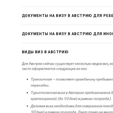
ДОКУМЕНТЫ НА ВИЗУ В АВСТРИЮ ДЛЯ РЕБ
ДОКУМЕНТЫ НА ВИЗУ В АВСТРИЮ ДЛЯ ИН
ВИДЫ ВИЗ В АВСТРИЮ
Для Австрии сейчас существует несколько видов виз, 
часто оформляются следующие из них:
Транзитная – позволяет гражданину пребыват
пересадки.
Туристическая виза в Австрию предназначена 
краткосрочной (до 90 дней в рамках полугода).
Деловая виза необходима для совершения поезд
90 дней в рамках полугода. Дает право на мног