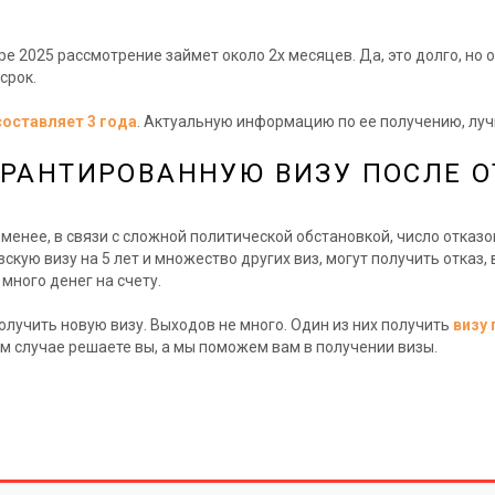
 2025 рассмотрение займет около 2х месяцев. Да, это долго, но о
срок.
составляет 3 года
. Актуальную информацию по ее получению, луч
РАНТИРОВАННУЮ ВИЗУ ПОСЛЕ О
е менее, в связи с сложной политической обстановкой, число отказо
кую визу на 5 лет и множество других виз, могут получить отказ, 
 много денег на счету.
 получить новую визу. Выходов не много. Один из них получить
визу
бом случае решаете вы, а мы поможем вам в получении визы.