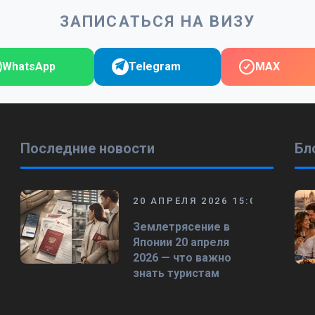
ЗАПИСАТЬСЯ НА ВИЗУ
WhatsApp
Telegram
MAX
Последние новости
Бл
20 АПРЕЛЯ 2026 15:00
Землетрясение в
Японии 20 апреля
2026 — что важно
знать туристам