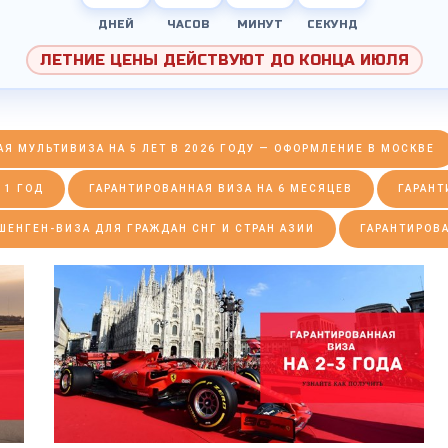
ДНЕЙ
ЧАСОВ
МИНУТ
СЕКУНД
ЛЕТНИЕ ЦЕНЫ ДЕЙСТВУЮТ ДО КОНЦА ИЮЛЯ
Я МУЛЬТИВИЗА НА 5 ЛЕТ В 2026 ГОДУ — ОФОРМЛЕНИЕ В МОСКВЕ
 1 ГОД
ГАРАНТИРОВАННАЯ ВИЗА НА 6 МЕСЯЦЕВ
ГАРАНТ
ШЕНГЕН-ВИЗА ДЛЯ ГРАЖДАН СНГ И СТРАН АЗИИ
ГАРАНТИРОВ
ПОДРОБНЕЕ