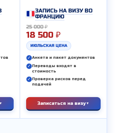
В
ЗАПИСЬ НА ВИЗУ ВО
ФРАНЦИЮ
25 000 ₽
18 500 ₽
ИЮЛЬСКАЯ ЦЕНА
нтов
Анкета и пакет документов
Переводы входят в
стоимость
Проверка рисков перед
подачей
Записаться на визу