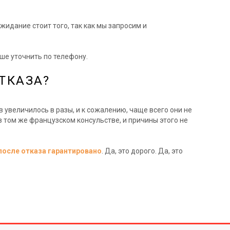
жидание стоит того, так как мы запросим и
ше уточнить по телефону.
ТКАЗА?
в увеличилось в разы, и к сожалению, чаще всего они не
в том же французском консульстве, и причины этого не
 после отказа гарантировано
. Да, это дорого. Да, это