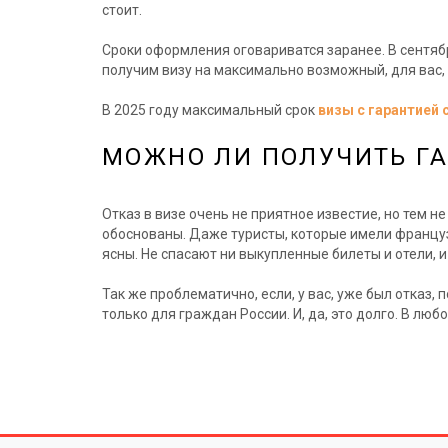
стоит.
Сроки оформления оговариватся заранее. В сентябре
получим визу на максимально возможный, для вас, 
В 2025 году максимальный срок
визы с гарантией 
МОЖНО ЛИ ПОЛУЧИТЬ ГА
Отказ в визе очень не приятное известие, но тем н
обоснованы. Даже туристы, которые имели французс
ясны. Не спасают ни выкупленные билеты и отели, и
Так же проблематично, если, у вас, уже был отказ,
только для граждан России. И, да, это долго. В лю