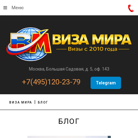
Меню
Москва, Большая Садовая, д. 5, оф. 143
+7(495)120-23-79
Telegram
ВИЗА МИРА
БЛОГ
БЛОГ