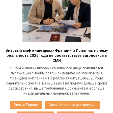
Визовый миф о «щедрых» Франции и Испании: почему
реальность 2026 года не соответствует заголовков в
СМИ
В СМИ и многих визовых каналах всё чаще появляются
публикации о якобы лояльной выдаче шенгенских виз
Францией и Испанией. Но реальная ситуация 2026 года
значительно жестче: меньше мест на подачу, дольше сроки
рассмотрения, выше требования к документам и больше
индивидуальных проверок заявителей.
Визы в Европу
Виза в Испанию для россиян