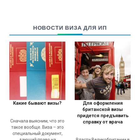
НОВОСТИ ВИЗА ДЛЯ ИП
Какие бывают визы?
Для оформления
британской визы
придется предъявить
Сначала выясним, что это
справку от врача
такое вообще. Виза – это
специальный документ,
дающий право на
Власти Великобритании в