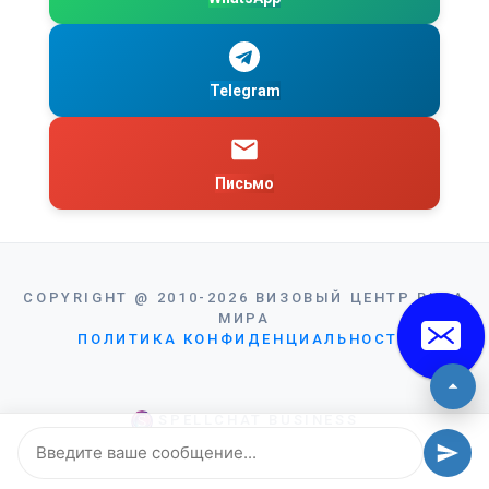
Telegram
Письмо
COPYRIGHT
@
2010-2026
ВИЗОВЫЙ ЦЕНТР ВИЗА
МИРА
ПОЛИТИКА КОНФИДЕНЦИАЛЬНОСТИ
SPELLCHAT BUSINESS