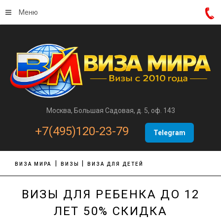
Меню
Москва, Большая Садовая, д. 5, оф. 143
+7(495)120-23-79
Telegram
ВИЗА МИРА
ВИЗЫ
ВИЗА ДЛЯ ДЕТЕЙ
ВИЗЫ ДЛЯ РЕБЕНКА ДО 12
ЛЕТ 50% СКИДКА