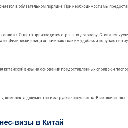
лючается в обязательном порядке. При необходимости мы предос
 оплаты. Оплата производится строго по договору. Стоимость усл
платы. Физические лица оплачивают как им удобно, и получают на
китайской визы на основании предоставленных справок и паспор
зы, комплекта документов и загрузки консульства. В исключительн
ес-визы в Китай