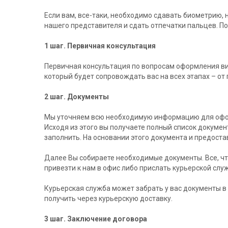
Если вам, все-таки, необходимо сдавать биометрию, 
нашего представителя и сдать отпечатки пальцев. П
1 шаг. Первичная консультация
Первичная консультация по вопросам оформления ви
который будет сопровождать вас на всех этапах – о
2 шаг. Документы
Мы уточняем всю необходимую информацию для оформл
Исходя из этого вы получаете полный список докуме
заполнить. На основании этого документа и предоста
Далее Вы собираете необходимые документы. Все, чт
привезти к нам в офис либо прислать курьерской слу
Курьерская служба может забрать у вас документы в
получить через курьерскую доставку.
3 шаг. Заключение договора