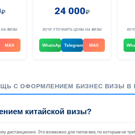
0
24 000
₽
₽
 НА ВИЗЫ
ХОЧУ УТОЧНИТЬ ЦЕНЫ НА ВИЗЫ
ХОЧ
MAX
WhatsApp
Telegram
MAX
Wha
ЩЬ С ОФОРМЛЕНИЕМ БИЗНЕС ВИЗЫ В 
ением китайской визы?
зу дистанционно. Это возможно для типов виз, по которым не тре