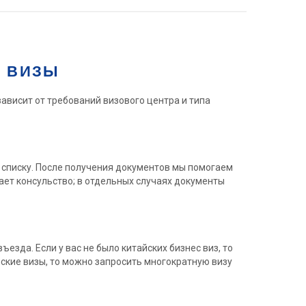
Й ВИЗЫ
ависит от требований визового центра и типа
у списку. После получения документов мы помогаем
ает консульство; в отдельных случаях документы
езда. Если у вас не было китайских бизнес виз, то
йские визы, то можно запросить многократную визу