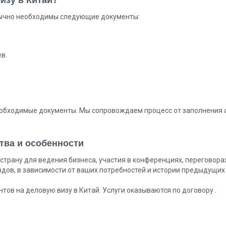
бычно необходимы следующие документы:
в.
еобходимые документы. Мы сопровождаем процесс от заполнения а
тва и особенности
страну для ведения бизнеса, участия в конференциях, переговора
дов, в зависимости от ваших потребностей и истории предыдущих 
ов на деловую визу в Китай. Услуги оказываются по договору .