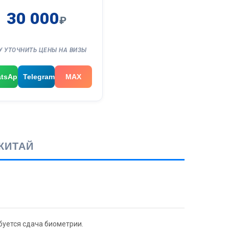
30 000
₽
У УТОЧНИТЬ ЦЕНЫ НА ВИЗЫ
tsApp
Telegram
MAX
КИТАЙ
буется сдача биометрии.