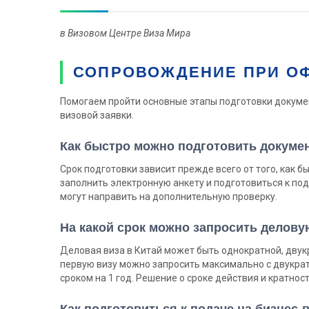
в Визовом Центре Виза Мира
СОПРОВОЖДЕНИЕ ПРИ О
Помогаем пройти основные этапы подготовки документ
визовой заявки.
Как быстро можно подготовить докуме
Срок подготовки зависит прежде всего от того, как
заполнить электронную анкету и подготовиться к под
могут направить на дополнительную проверку.
На какой срок можно запросить делову
Деловая виза в Китай может быть однократной, двукра
первую визу можно запросить максимально с двукрат
сроком на 1 год. Решение о сроке действия и кратнос
Как подготовиться к подаче на бизнес-