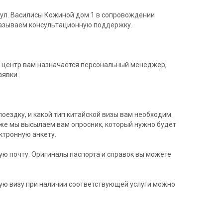
у ул. Василисы Кожиной дом 1 в сопровождении
оказываем консультационную поддержку.
й центр вам назначается персональный менеджер,
аявки.
оездку, и какой тип китайской визы вам необходим.
кже мы высылаем вам опросник, который нужно будет
ктронную анкету.
ую почту. Оригиналы паспорта и справок вы можете
вую визу при наличии соответствующей услуги можно