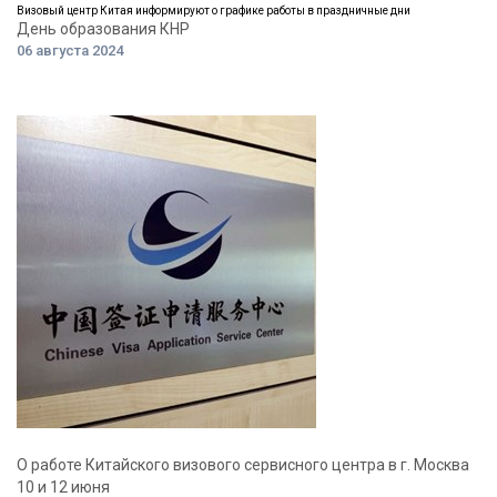
Визовый центр Китая информируют о графике работы в праздничные дни
День образования КНР
06 августа 2024
О работе Китайского визового сервисного центра в г. Москва
10 и 12 июня