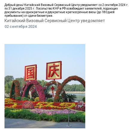
Добрый день! Китайский Визовый Сервисный Центр уведомляет: со 2 сентября 2024 г.
по 31 декабря 2025 г. Посольство КНР в РФ освобождает заявителей, подающих
документы на однократные и двукратные краткосрочные визы (до 180 дней
пребывания) от сдачи биометрии.
Китайский Визовый Сервисный Центр уведомляет
02 сентября 2024