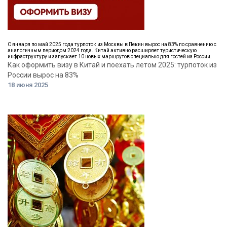
С января по май 2025 года турпоток из Москвы в Пекин вырос на 83% по сравнению с
аналогичным периодом 2024 года. Китай активно расширяет туристическую
инфраструктуру и запускает 10 новых маршрутов специально для гостей из России.
Как оформить визу в Китай и поехать летом 2025: турпоток из
России вырос на 83%
18 июня 2025