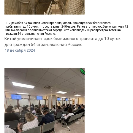
С 17 декабря Китай ввёл новое правило, увеличивающее срок безвизового
пребывания до 10 суток, что составляет 240 часов. Ранее этот период был ограничен 72
или 144 часами в зависимости от города. Это нововведение распространяется на
граждан 54 стран, включая Россию.
Китай увеличивает срок безвизового транзита до 10 суток
для граждан 54 стран, включая Россию
18 декабря 2024