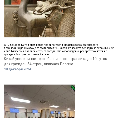
С 17 декабря Китай ввёл новое правило, увеличивающее срок безвизового
пребывания до 10 суток, что составляет 240 часов. Ранее этот период был ограничен 72
или 144 часами в зависимости от города. Это нововведение распространяется на
граждан 54 стран, включая Россию.
Китай увеличивает срок безвизового транзита до 10 суток
для граждан 54 стран, включая Россию
18 декабря 2024