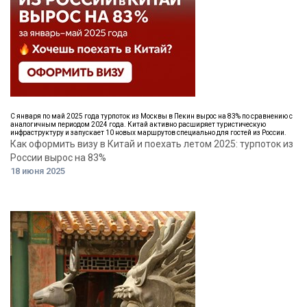
С января по май 2025 года турпоток из Москвы в Пекин вырос на 83% по сравнению с
аналогичным периодом 2024 года. Китай активно расширяет туристическую
инфраструктуру и запускает 10 новых маршрутов специально для гостей из России.
Как оформить визу в Китай и поехать летом 2025: турпоток из
России вырос на 83%
18 июня 2025