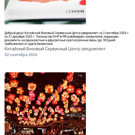
Добрый день! Китайский Визовый Сервисный Центр уведомляет: со 2 сентября 2024 г.
по 31 декабря 2025 г. Посольство КНР в РФ освобождает заявителей, подающих
документы на однократные и двукратные краткосрочные визы (до 180 дней
пребывания) от сдачи биометрии.
Китайский Визовый Сервисный Центр уведомляет
02 сентября 2024