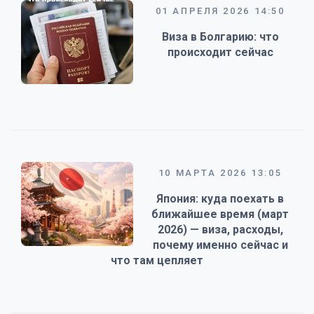
01 АПРЕЛЯ 2026 14:50
Виза в Болгарию: что
происходит сейчас
10 МАРТА 2026 13:05
Япония: куда поехать в
ближайшее время (март
2026) — виза, расходы,
почему именно сейчас и
что там цепляет