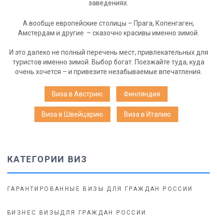
заведениях.
А вообще европейские столицы – Прага, Копенгаген,
Амстердам и другие – сказочно красивы именно зимой.
И это далеко не полный перечень мест, привлекательных для
туристов именно зимой. Выбор богат. Поезжайте туда, куда
очень хочется – и привезите незабываемые впечатления.
Виза в Австрию
Финляндия
Виза в Швейцарию
Виза в Италию
КАТЕГОРИИ ВИЗ
ГАРАНТИРОВАННЫЕ ВИЗЫ ДЛЯ ГРАЖДАН РОССИИ
БИЗНЕС ВИЗЫДЛЯ ГРАЖДАН РОССИИ