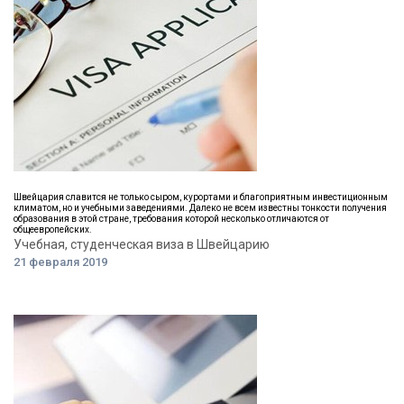
Швейцария славится не только сыром, курортами и благоприятным инвестиционным
климатом, но и учебными заведениями. Далеко не всем известны тонкости получения
образования в этой стране, требования которой несколько отличаются от
общеевропейских.
Учебная, студенческая виза в Швейцарию
21 февраля 2019