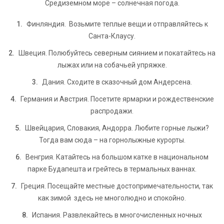
Средиземном море – солнечная погода.
Финляндия. Возьмите теплые вещи и отправляйтесь к
Санта-Клаусу.
Швеция. Полюбуйтесь северным сиянием и покатайтесь на
лыжах или на собачьей упряжке.
Дания. Сходите в сказочный дом Андерсена.
Германия и Австрия. Посетите ярмарки и рождественские
распродажи.
Швейцария, Словакия, Андорра. Любите горные лыжи?
Тогда вам сюда – на горнолыжные курорты.
Венгрия. Катайтесь на большом катке в национальном
парке Будапешта и грейтесь в термальных ваннах.
Греция. Посещайте местные достопримечательности, так
как зимой здесь не многолюдно и спокойно.
Испания. Развлекайтесь в многочисленных ночных