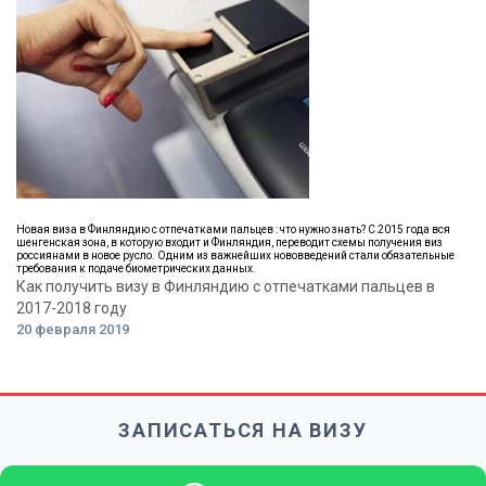
Новая виза в Финляндию с отпечатками пальцев : что нужно знать? С 2015 года вся
шенгенская зона, в которую входит и Финляндия, переводит схемы получения виз
россиянами в новое русло. Одним из важнейших нововведений стали обязательные
требования к подаче биометрических данных.
Как получить визу в Финляндию с отпечатками пальцев в
2017-2018 году
20 февраля 2019
ЗАПИСАТЬСЯ НА ВИЗУ