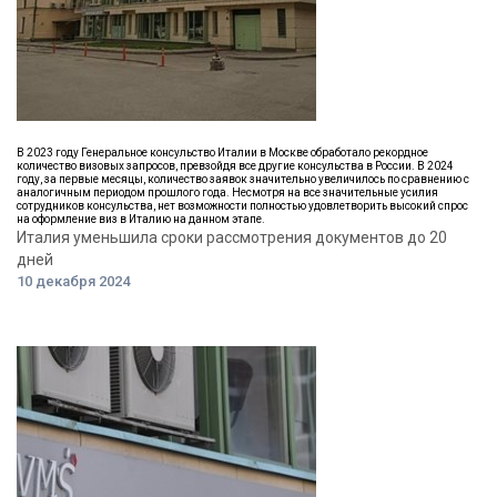
В 2023 году Генеральное консульство Италии в Москве обработало рекордное
количество визовых запросов, превзойдя все другие консульства в России. В 2024
году, за первые месяцы, количество заявок значительно увеличилось по сравнению с
аналогичным периодом прошлого года. Несмотря на все значительные усилия
сотрудников консульства, нет возможности полностью удовлетворить высокий спрос
на оформление виз в Италию на данном этапе.
Италия уменьшила сроки рассмотрения документов до 20
дней
10 декабря 2024