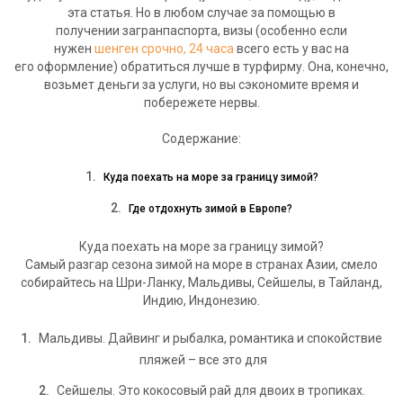
эта статья. Но в любом случае за помощью в
получении загранпаспорта, визы (особенно если
нужен
шенген срочно, 24 часа
всего есть у вас на
его оформление) обратиться лучше в турфирму. Она, конечно,
возьмет деньги за услуги, но вы сэкономите время и
побережете нервы.
Содержание:
Куда поехать на море за границу зимой?
Где отдохнуть зимой в Европе?
Куда поехать на море за границу зимой?
Самый разгар сезона зимой на море в странах Азии, смело
собирайтесь на Шри-Ланку, Мальдивы, Сейшелы, в Тайланд,
Индию, Индонезию.
Мальдивы. Дайвинг и рыбалка, романтика и спокойствие
пляжей – все это для
Сейшелы. Это кокосовый рай для двоих в тропиках.