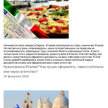
Начинается сезон поездок в Европу. И самая популярная из стран, конечно же, Италия.
Не смотря на угрозы «короновируса», наши путешественники, ни перед чем не
останавливаются, и бронируют туры, покупают билеты и бронируют отели. И часто,
только после этого, задаются вопросом, нужна ли виза в Италию. И встаёт выбор, как
делать: самостоятельно оформлять документы на визу, либо через агентство. В этой
статье, давайте разберемся, какие плюсы и минусы самостоятельной подачи
документов на визу или оформления визы через агентство.
Нужна виза в Италию? Как лучше оформлять: самостоятельно
или через агентство?
25 февраля 2020