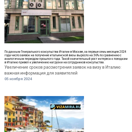
По данным Генерального консульства Италии в Москве, за первые семь месяцев 2024
года число заявок на получение итальянской визы выросло на 36% по сравнению с
аналогичным периодом прошлого года. Такой значительный рост интереса к поездкам
в Италию привел к увеличению нагрузки на сотрудников консульства.
Увеличение сроков рассмотрения заявок на визу в Италию:
важная информация для заявителей
05 ноября 2024