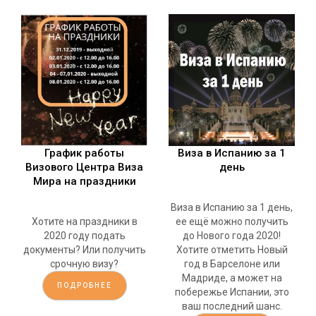
График работы
Виза в Испанию за 1
Визового Центра Виза
день
Мира на праздники
Виза в Испанию за 1 день,
Хотите на праздники в
ее ещё можно получить
2020 году подать
до Нового года 2020!
документы? Или получить
Хотите отметить Новый
срочную визу?
год в Барселоне или
Мадриде, а может на
ПОДРОБНЕЕ
побережье Испании, это
ваш последний шанс.