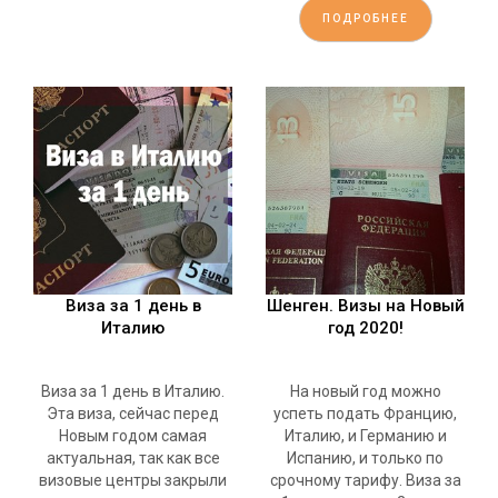
ПОДРОБНЕЕ
Виза за 1 день в
Шенген. Визы на Новый
Италию
год 2020!
Виза за 1 день в Италию.
На новый год можно
Эта виза, сейчас перед
успеть подать Францию,
Новым годом самая
Италию, и Германию и
актуальная, так как все
Испанию, и только по
визовые центры закрыли
срочному тарифу. Виза за