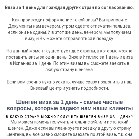
Виза за 1 день для граждан других стран по согласованию.
Как происходит оформление такой визы? Вы приносите
Документы нам вечером, утром сдаете отпечатки пальцев,
если они не сданы. И в этот же день, вечером, мы получаем
визу, и Вы можете отправляться в поездку.
На данный момент существует две страны, в которые можно
поставить визы за один день: Виза в Италию за 1 день и виза
в Испанию за 1 день. По этим визам вы сможете заехать в
любую страну шенгена.
Если вам срочно нужно уехать, лучше сразу позвонить в наш
Визовый центр и узнать подробности.
Шенген виза за 1 день - самые частые
вопросы, которые задают нам наши клиенты
В КАКУЮ СТРАНУ МОЖНО ПОЛУЧИТЬ ШЕНГЕН ВИЗУ ЗА 1 ДЕНЬ?
Мы можем помочь получить итальянский, или испанский
шенген. Даже если вы планируете поездку в другую страну
шенгена, вы все равно сможете заехать по этой визе, т.к. она