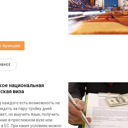
во Францию
ОБНЕЕ
кое национальная
ская виза
у каждого есть возможность не
видеть за пару-тройку дней
вет, но выучить язык, получить
ние в престижном вузе или
 в ЕС. При каких условиях можно