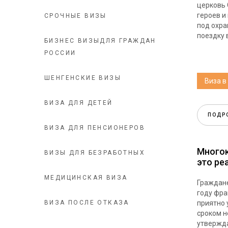
церковь
героев и
СРОЧНЫЕ ВИЗЫ
под охра
поездку 
БИЗНЕС ВИЗЫДЛЯ ГРАЖДАН
РОССИИ
ШЕНГЕНСКИЕ ВИЗЫ
Виза в
ВИЗА ДЛЯ ДЕТЕЙ
ПОДР
ВИЗА ДЛЯ ПЕНСИОНЕРОВ
Многок
ВИЗЫ ДЛЯ БЕЗРАБОТНЫХ
это ре
МЕДИЦИНСКАЯ ВИЗА
Граждан
году фра
ВИЗА ПОСЛЕ ОТКАЗА
приятно 
сроком н
утвержд