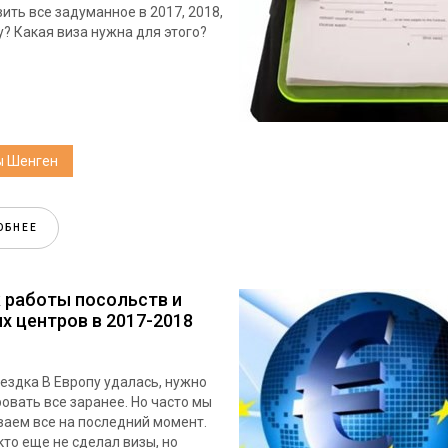
ить все задуманное в 2017, 2018,
у? Какая виза нужна для этого?
ы Шенген
ОБНЕЕ
 работы посольств и
х центров в 2017-2018
ездка В Европу удалась, нужно
овать все заранее. Но часто мы
аем все на последний момент.
 кто еще не сделал визы, но