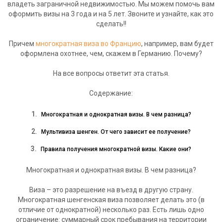
владеть заграничной недвижимостью. Мы можем помочь вам
оформить визы на 3 года и на 5 лет. Звоните и узнайте, как это
сделать!!
Причем
многократная виза во Францию
, например, вам будет
оформлена охотнее, чем, скажем в Германию. Почему?
На все вопросы ответит эта статья.
Содержание:
Многократная и однократная визы. В чем разница?
Мультивиза шенген. От чего зависит ее получение?
Правила получения многократной визы. Какие они?
Многократная и однократная визы. В чем разница?
Виза – это разрешение на въезд в другую страну.
Многократная шенгенская виза позволяет делать это (в
отличие от однократной) несколько раз. Есть лишь одно
ограничение: суммарный срок пребывания на территории