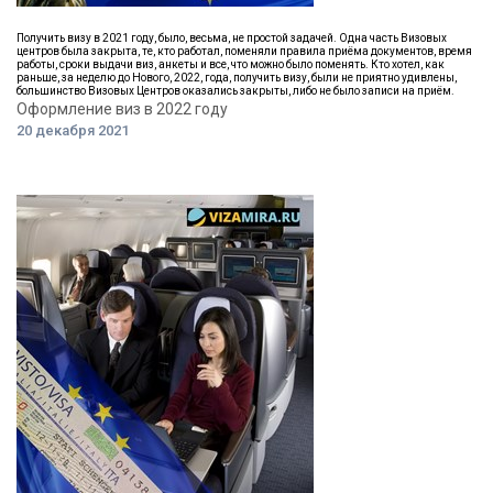
Получить визу в 2021 году, было, весьма, не простой задачей. Одна часть Визовых
центров была закрыта, те, кто работал, поменяли правила приёма документов, время
работы, сроки выдачи виз, анкеты и все, что можно было поменять. Кто хотел, как
раньше, за неделю до Нового, 2022, года, получить визу, были не приятно удивлены,
большинство Визовых Центров оказались закрыты, либо не было записи на приём.
Оформление виз в 2022 году
20 декабря 2021