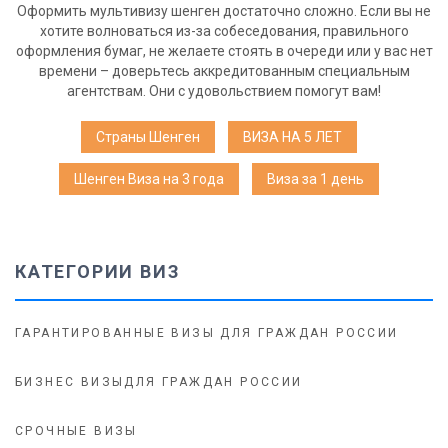
Оформить мультивизу шенген достаточно сложно. Если вы не
хотите волноваться из-за собеседования, правильного
оформления бумаг, не желаете стоять в очереди или у вас нет
времени – доверьтесь аккредитованным специальным
агентствам. Они с удовольствием помогут вам!
Страны Шенген
ВИЗА НА 5 ЛЕТ
Шенген Виза на 3 года
Виза за 1 день
КАТЕГОРИИ ВИЗ
ГАРАНТИРОВАННЫЕ ВИЗЫ ДЛЯ ГРАЖДАН РОССИИ
БИЗНЕС ВИЗЫДЛЯ ГРАЖДАН РОССИИ
СРОЧНЫЕ ВИЗЫ