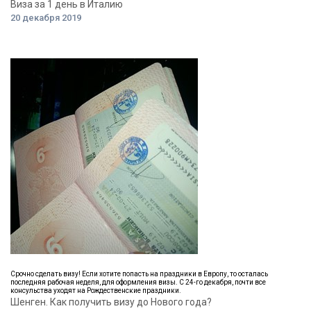
Виза за 1 день в Италию
20 декабря 2019
Срочно сделать визу! Если хотите попасть на праздники в Европу, то осталась
последняя рабочая неделя, для оформления визы. С 24-го декабря, почти все
консульства уходят на Рождественские праздники.
Шенген. Как получить визу до Нового года?