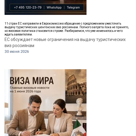
11 стран ЕС направили в Еврокомиссию обращение с предложением ужесточить
выдачу туристических шенгенских виз россиянам. Полного запрета пока не принято,
но визовая политика становится строже. Разбираемся, что уже изменилось и чего
ждать заявителям.
ЕС обсуждает новые ограничения на выдачу туристических
виз россиянам
30 июня 2026