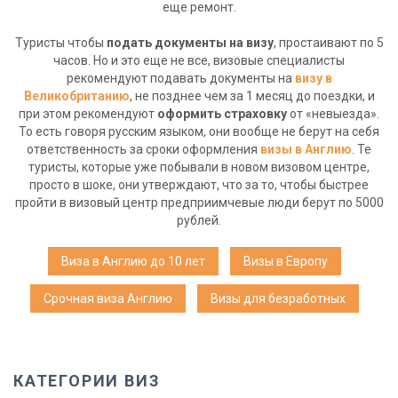
еще ремонт.
Туристы чтобы
подать документы на визу
, простаивают по 5
часов. Но и это еще не все, визовые специалисты
рекомендуют подавать документы на
визу в
Великобританию
, не позднее чем за 1 месяц до поездки, и
при этом рекомендуют
оформить страховку
от «невыезда».
То есть говоря русским языком, они вообще не берут на себя
ответственность за сроки оформления
визы в Англию
. Те
туристы, которые уже побывали в новом визовом центре,
просто в шоке, они утверждают, что за то, чтобы быстрее
пройти в визовый центр предприимчевые люди берут по 5000
рублей.
Виза в Англию до 10 лет
Визы в Европу
Срочная виза Англию
Визы для безработных
КАТЕГОРИИ ВИЗ