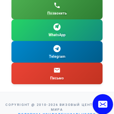
Позвонить
WhatsApp
Telegram
Письмо
COPYRIGHT
@
2010-2026
ВИЗОВЫЙ ЦЕНТР ВИЗА
МИРА