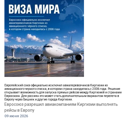
Европейский союз официально исключил авиаперевозчиков Киргизии из
авиационного черного списка, в котором страна находилась с 2006 года. Решение
открывает возможность для запуска прямых рейсов между Киргизией и странами
Евросоюза. Для россиян это может стать дополнительным вариантом перелета в
Европу через Бишкек и другие города Киргизии.
Евросоюз разрешил авиакомпаниям Киргизии выполнять
рейсы в Европу
09 июня 2026