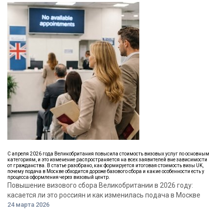
С апреля 2026 года Великобритания повысила стоимость визовых услуг по основным
категориям, и это изменение распространяется на всех заявителей вне зависимости
от гражданства. В статье разобрано, как формируется итоговая стоимость визы UK,
почему подача в Москве обходится дороже базового сбора и какие особенности есть у
процесса оформления через визовый центр.
Повышение визового сбора Великобритании в 2026 году:
касается ли это россиян и как изменилась подача в Москве
24 марта 2026