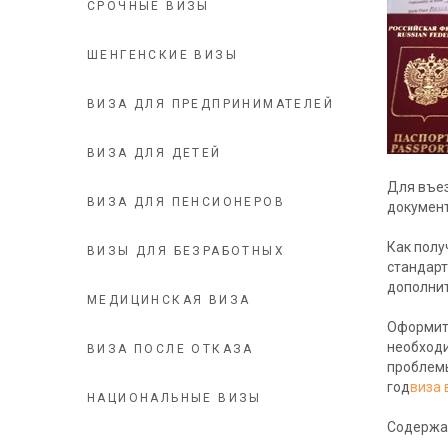
СРОЧНЫЕ ВИЗЫ
ШЕНГЕНСКИЕ ВИЗЫ
ВИЗА ДЛЯ ПРЕДПРИНИМАТЕЛЕЙ
ВИЗА ДЛЯ ДЕТЕЙ
Для въез
ВИЗА ДЛЯ ПЕНСИОНЕРОВ
документ
Как полу
ВИЗЫ ДЛЯ БЕЗРАБОТНЫХ
стандарт
дополнит
МЕДИЦИНСКАЯ ВИЗА
Оформить
необходи
ВИЗА ПОСЛЕ ОТКАЗА
проблемы
год
виза 
НАЦИОНАЛЬНЫЕ ВИЗЫ
Содержа