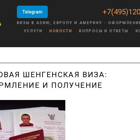
+7(495)120
Telegram
ВИЗЫ В АЗИЮ, ЕВРОПУ И АМЕРИКУ - ОФОРМЛЕНИ
УСЛУГИ
НОВОСТИ
ВОПРОСЫ И ОТВЕТЫ
К
ОВАЯ ШЕНГЕНСКАЯ ВИЗА:
РМЛЕНИЕ И ПОЛУЧЕНИЕ