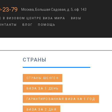
-23-79
Москва, Большая Садовая, д. 5, оф. 143
Е В ВИЗОВОМ ЦЕНТРЕ ВИЗА МИРА
ВИЗЫ
ОНТАКТЫ
БЛОГ
ПОМОЩЬ
СТРАНЫ
СТРАНЫ ШЕНГЕН
ВИЗА ЗА 1 ДЕНЬ
ГАРАНТИРОВАННАЯ ВИЗА НА 1 ГОД
ВИЗА ЗА 2 ДНЯ