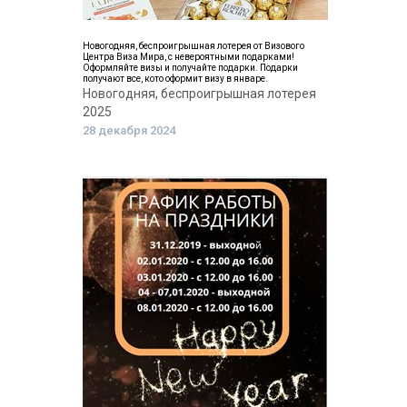
Новогодняя, беспроигрышная лотерея от Визового
Центра Виза Мира, с невероятными подарками!
Оформляйте визы и получайте подарки. Подарки
получают все, кото оформит визу в январе.
Новогодняя, беспроигрышная лотерея
2025
28 декабря 2024