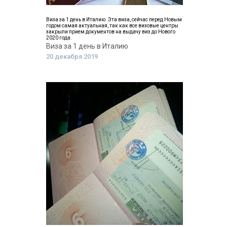
Виза за 1 день в Италию. Эта виза, сейчас перед Новым
годом самая актуальная, так как все визовые центры
закрыли прием документов на выдачу виз до Нового
2020 года.
Виза за 1 день в Италию
20 декабря 2019