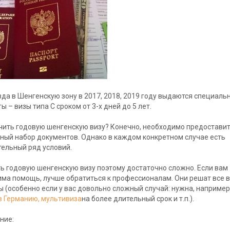
да в Шенгенскую зону в 2017, 2018, 2019 году выдаются специаль
ы – визы типа С сроком от 3-х дней до 5 лет.
чить годовую шенгенскую визу? Конечно, необходимо предостави
ный набор документов. Однако в каждом конкретном случае есть
ельный ряд условий.
 годовую шенгенскую визу поэтому достаточно сложно. Если вам
ма помощь, лучше обратиться к профессионалам. Они решат все 
 (особенно если у вас довольно сложный случай: нужна, например
в Германию, мультивиза
на более длительный срок и т.п.).
ние: