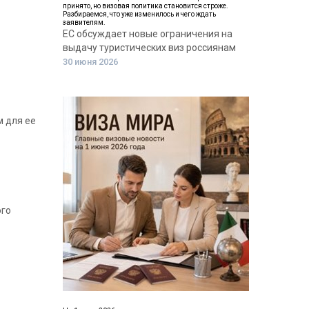
принято, но визовая политика становится строже.
Разбираемся, что уже изменилось и чего ждать
заявителям.
ЕС обсуждает новые ограничения на
выдачу туристических виз россиянам
30 июня 2026
м для ее
ого