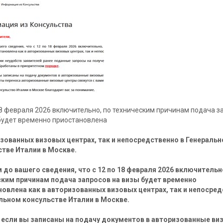
18 февраля 2026 включительно, по техническим причинам подача з
будет временно приостановлена
зованных визовых центрах, так и непосредственно в Генераль
стве Италии в Москве.
до вашего сведения, что с 12 по 18 февраля 2026 включительн
ским причинам подача запросов на визы будет временно
овлена как в авторизованных визовых центрах, так и непосре
альном консульстве Италии в Москве.
е если вы записаны на подачу документов в авторизованные ви