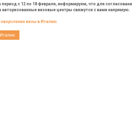
 период с 12 по 18 февраля, информируем, что для согласован
а авторизованные визовые центры свяжутся с вами напрямую.
 оворсление визы в Италию
 Италию