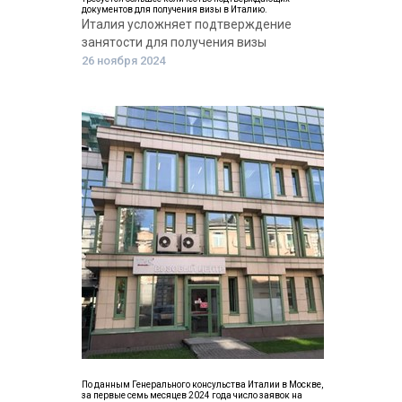
документов для получения визы в Италию.
Италия усложняет подтверждение
занятости для получения визы
26 ноября 2024
По данным Генерального консульства Италии в Москве,
за первые семь месяцев 2024 года число заявок на