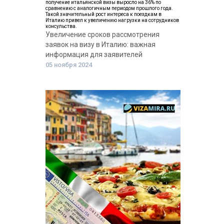
получение итальянской визы выросло на 36% по
сравнению с аналогичным периодом прошлого года.
Такой значительный рост интереса к поездкам в
Италию привел к увеличению нагрузки на сотрудников
консульства.
Увеличение сроков рассмотрения
заявок на визу в Италию: важная
информация для заявителей
05 ноября 2024