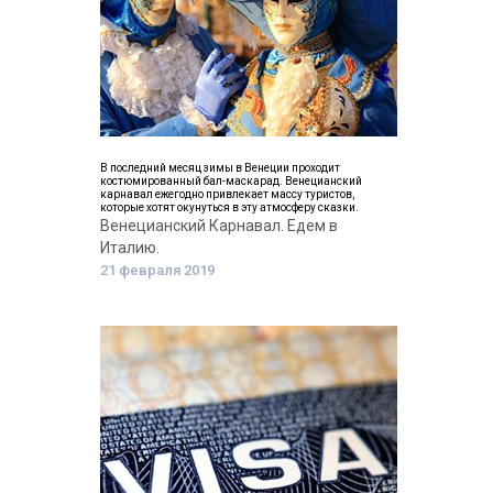
В последний месяц зимы в Венеции проходит
костюмированный бал-маскарад. Венецианский
карнавал ежегодно привлекает массу туристов,
которые хотят окунуться в эту атмосферу сказки.
Венецианский Карнавал. Едем в
Италию.
21 февраля 2019