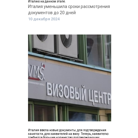
Италию на данном этапе.
Италия уменьшила сроки рассмотрения
документов до 20 дней
10 декабря 2024
Италия ввела новые документы, для подтверждения
занятости, для заявителей на визу. Теперь, заявителю
требуется большее количество подтверждающих