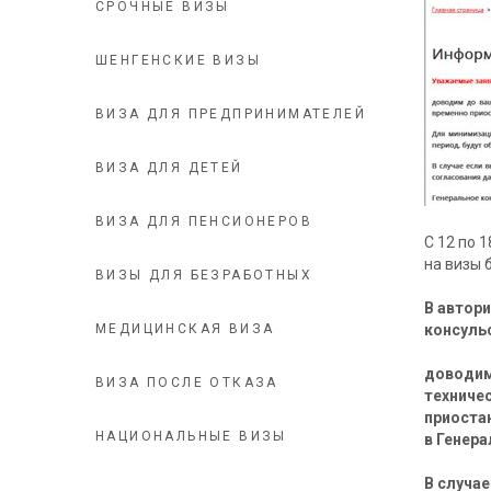
СРОЧНЫЕ ВИЗЫ
ШЕНГЕНСКИЕ ВИЗЫ
ВИЗА ДЛЯ ПРЕДПРИНИМАТЕЛЕЙ
ВИЗА ДЛЯ ДЕТЕЙ
ВИЗА ДЛЯ ПЕНСИОНЕРОВ
С 12 по 
на визы 
ВИЗЫ ДЛЯ БЕЗРАБОТНЫХ
В автори
МЕДИЦИНСКАЯ ВИЗА
консуль
доводим 
ВИЗА ПОСЛЕ ОТКАЗА
техниче
приостан
НАЦИОНАЛЬНЫЕ ВИЗЫ
в Генер
В случа