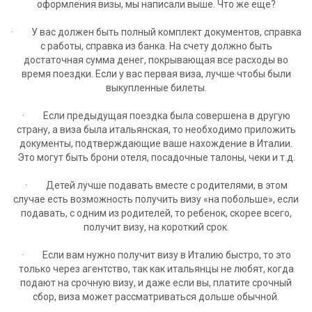
оформления визы, мы написали выше. Что же еще?
· У вас должен быть полный комплект документов, справка
с работы, справка из банка. На счету должно быть
достаточная сумма денег, покрывающая все расходы во
время поездки. Если у вас первая виза, лучше чтобы были
выкупленные билеты.
· Если предыдущая поездка была совершена в другую
страну, а виза была итальянская, то необходимо приложить
документы, подтверждающие ваше нахождение в Италии.
Это могут быть брони отеля, посадочные талоны, чеки и т.д.
· Детей лучше подавать вместе с родителями, в этом
случае есть возможность получить визу «на побольше», если
подавать, с одним из родителей, то ребенок, скорее всего,
получит визу, на короткий срок.
· Если вам нужно получит визу в Италию быстро, то это
только через агентство, так как итальянцы не любят, когда
подают на срочную визу, и даже если вы, платите срочный
сбор, виза может рассматриваться дольше обычной.