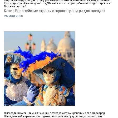
Куда можно будет получить визу уже в июне 2020 года и отправиться в путешествие.
Как получить сейчас визу на 1 год? Какое посольство уже работает? Когда откроются
Визовые Центры?
Какие Европейские страны откроют границы для поездок
26 мая 2020
В последний месяц зимы в Венеции проходит костюмированный бал-маскарад.
Венецианский карнавал ежегодно привлекает массу туристов, которые хотят