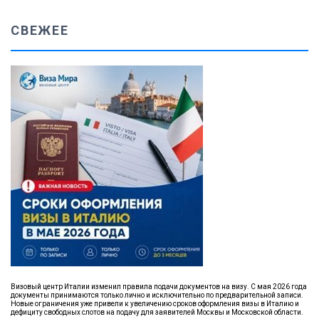
СВЕЖЕЕ
Визовый центр Италии изменил правила подачи документов на визу. С мая 2026 года
документы принимаются только лично и исключительно по предварительной записи.
Новые ограничения уже привели к увеличению сроков оформления визы в Италию и
дефициту свободных слотов на подачу для заявителей Москвы и Московской области.