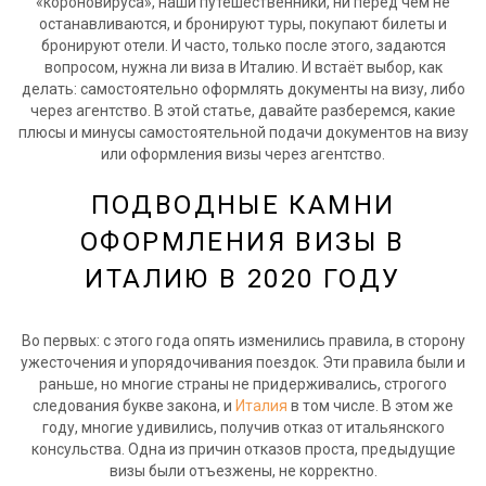
«короновируса», наши путешественники, ни перед чем не
останавливаются, и бронируют туры, покупают билеты и
бронируют отели. И часто, только после этого, задаются
вопросом, нужна ли виза в Италию. И встаёт выбор, как
делать: самостоятельно оформлять документы на визу, либо
через агентство. В этой статье, давайте разберемся, какие
плюсы и минусы самостоятельной подачи документов на визу
или оформления визы через агентство.
ПОДВОДНЫЕ КАМНИ
ОФОРМЛЕНИЯ ВИЗЫ В
ИТАЛИЮ В 2020 ГОДУ
Во первых: с этого года опять изменились правила, в сторону
ужесточения и упорядочивания поездок. Эти правила были и
раньше, но многие страны не придерживались, строгого
следования букве закона, и
Италия
в том числе. В этом же
году, многие удивились, получив отказ от итальянского
консульства. Одна из причин отказов проста, предыдущие
визы были отъезжены, не корректно.