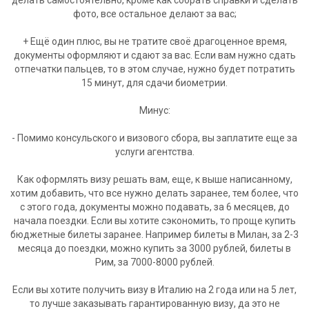
делать самостоятельно, кроме как собрать справки и сделать
фото, все остальное делают за вас;
+ Ещё один плюс, вы не тратите своё драгоценное время,
документы оформляют и сдают за вас. Если вам нужно сдать
отпечатки пальцев, то в этом случае, нужно будет потратить
15 минут, для сдачи биометрии.
Минус:
- Помимо консульского и визового сбора, вы заплатите еще за
услуги агентства.
Как оформлять визу решать вам, еще, к выше написанному,
хотим добавить, что все нужно делать заранее, тем более, что
с этого года, документы можно подавать, за 6 месяцев, до
начала поездки. Если вы хотите сэкономить, то проще купить
бюджетные билеты заранее. Например билеты в Милан, за 2-3
месяца до поездки, можно купить за 3000 рублей, билеты в
Рим, за 7000-8000 рублей.
Если вы хотите получить визу в Италию на 2 года или на 5 лет,
то лучше заказывать гарантированную визу, да это не