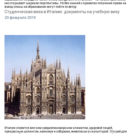
оно открывает широкие перспективы. Но без знаний о правилах получения права на
въезд планы на образование могут пойти по ветру.
Студенческая виза в Италию: документы на учебную визу
20 февраля 2019
Италия славится мягким средиземноморским климатом, здоровой пищей,
прекрасным шопингом, замками и соборами, живописью и скульптурой. Это рай для