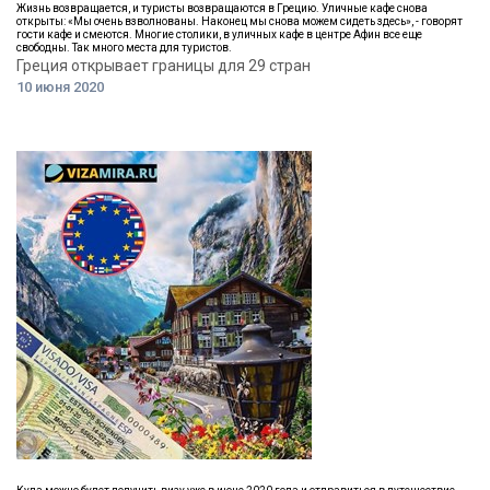
Жизнь возвращается, и туристы возвращаются в Грецию. Уличные кафе снова
открыты: «Мы очень взволнованы. Наконец мы снова можем сидеть здесь», - говорят
гости кафе и смеются. Многие столики, в уличных кафе в центре Афин все еще
свободны. Так много места для туристов.
Греция открывает границы для 29 стран
10 июня 2020