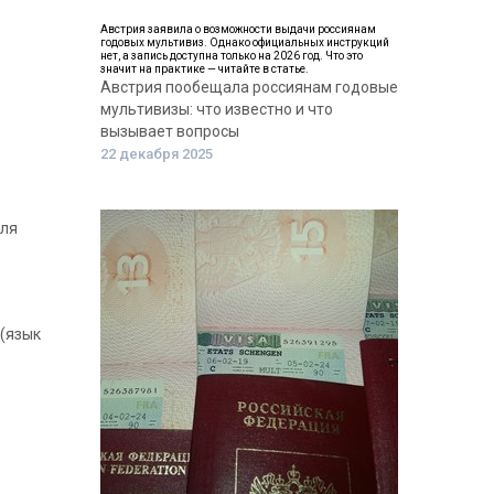
Австрия заявила о возможности выдачи россиянам
годовых мультивиз. Однако официальных инструкций
нет, а запись доступна только на 2026 год. Что это
значит на практике — читайте в статье.
Австрия пообещала россиянам годовые
мультивизы: что известно и что
вызывает вопросы
22 декабря 2025
для
 (язык