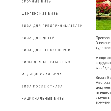
СРОЧНЫЕ ВИЗЫ
ШЕНГЕНСКИЕ ВИЗЫ
ВИЗА ДЛЯ ПРЕДПРИНИМАТЕЛЕЙ
Прекрасн
ВИЗА ДЛЯ ДЕТЕЙ
Знаменит
художест
ВИЗА ДЛЯ ПЕНСИОНЕРОВ
А еще эт
ВИЗЫ ДЛЯ БЕЗРАБОТНЫХ
штрудель
Фрейд и 
МЕДИЦИНСКАЯ ВИЗА
Виза в В
Австрии.
ВИЗА ПОСЛЕ ОТКАЗА
документ
путешест
сделать,
НАЦИОНАЛЬНЫЕ ВИЗЫ
времени 