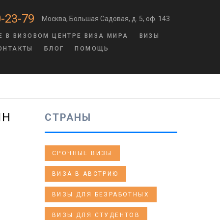
-23-79
Москва, Большая Садовая, д. 5, оф. 143
Е В ВИЗОВОМ ЦЕНТРЕ ВИЗА МИРА
ВИЗЫ
ОНТАКТЫ
БЛОГ
ПОМОЩЬ
ЯН
СТРАНЫ
СРОЧНЫЕ ВИЗЫ
ВИЗА В АВСТРИЮ
ВИЗЫ ДЛЯ БЕЗРАБОТНЫХ
ВИЗЫ ДЛЯ СТУДЕНТОВ