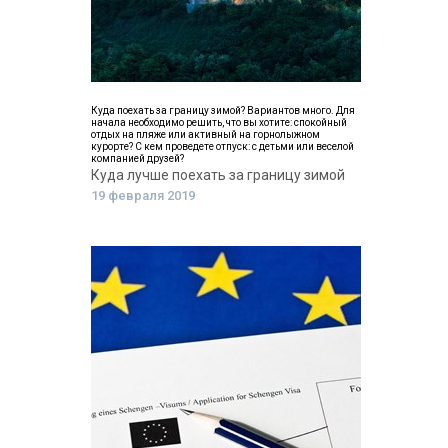
Куда поехать за границу зимой? Вариантов много. Для
начала необходимо решить, что вы хотите: спокойный
отдых на пляже или активный на горнолыжном
курорте? С кем проведете отпуск: с детьми или веселой
компанией друзей?
Куда лучше поехать за границу зимой
19 февраля 2019