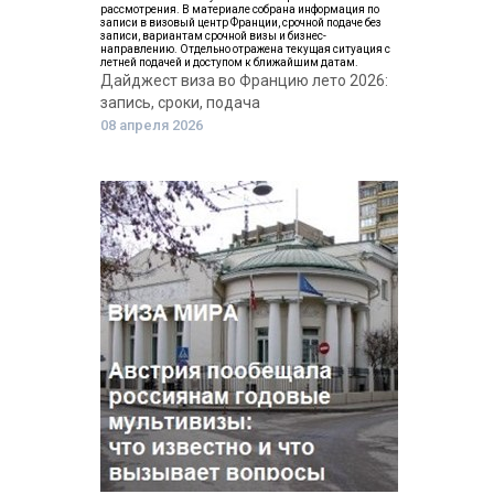
рассмотрения. В материале собрана информация по
записи в визовый центр Франции, срочной подаче без
записи, вариантам срочной визы и бизнес-
направлению. Отдельно отражена текущая ситуация с
летней подачей и доступом к ближайшим датам.
Дайджест виза во Францию лето 2026:
запись, сроки, подача
08 апреля 2026