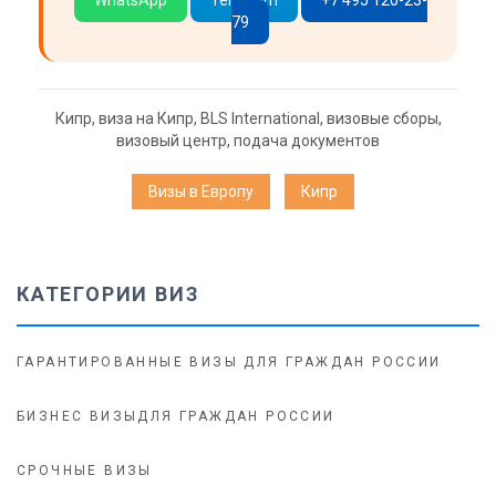
WhatsApp
Telegram
+7 495 120-23-
79
Кипр
,
виза на Кипр
,
BLS International
,
визовые сборы
,
визовый центр
,
подача документов
Визы в Европу
Кипр
КАТЕГОРИИ ВИЗ
ГАРАНТИРОВАННЫЕ ВИЗЫ ДЛЯ ГРАЖДАН РОССИИ
БИЗНЕС ВИЗЫДЛЯ ГРАЖДАН РОССИИ
СРОЧНЫЕ ВИЗЫ