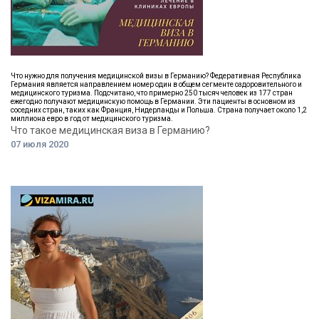
Что нужно для получения медицинской визы в Германию? Федеративная Республика
Германия является направлением номер один в общем сегменте оздоровительного и
медицинского туризма. Подсчитано, что примерно 250 тысяч человек из 177 стран
ежегодно получают медицинскую помощь в Германии. Эти пациенты в основном из
соседних стран, таких как Франция, Нидерланды и Польша. Страна получает около 1,2
миллиона евро в год от медицинского туризма.
Что такое медицинская виза в Германию?
07 июля 2020