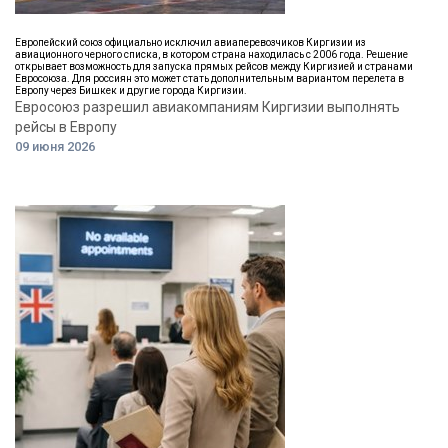
Европейский союз официально исключил авиаперевозчиков Киргизии из
авиационного черного списка, в котором страна находилась с 2006 года. Решение
открывает возможность для запуска прямых рейсов между Киргизией и странами
Евросоюза. Для россиян это может стать дополнительным вариантом перелета в
Европу через Бишкек и другие города Киргизии.
Евросоюз разрешил авиакомпаниям Киргизии выполнять
рейсы в Европу
09 июня 2026