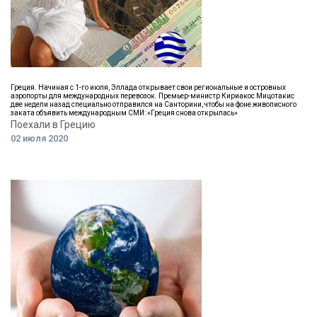
Греция. Начиная с 1-го июля, Эллада открывает свои региональные и островных
аэропорты для международных перевозок. Премьер-министр Кириакос Мицотакис
две недели назад специально отправился на Санторини, чтобы на фоне живописного
заката объявить международным СМИ: «Греция снова открылась»
Поехали в Грецию
02 июля 2020