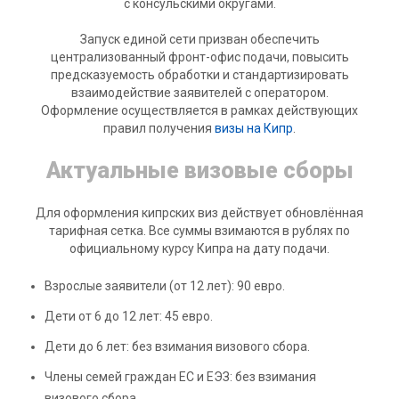
с консульскими округами.
Запуск единой сети призван обеспечить
централизованный фронт-офис подачи, повысить
предсказуемость обработки и стандартизировать
взаимодействие заявителей с оператором.
Оформление осуществляется в рамках действующих
правил получения
визы на Кипр
.
Актуальные визовые сборы
Для оформления кипрских виз действует обновлённая
тарифная сетка. Все суммы взимаются в рублях по
официальному курсу Кипра на дату подачи.
Взрослые заявители (от 12 лет): 90 евро.
Дети от 6 до 12 лет: 45 евро.
Дети до 6 лет: без взимания визового сбора.
Члены семей граждан ЕС и ЕЭЗ: без взимания
визового сбора.