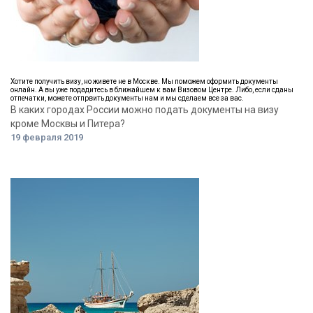
Хотите получить визу, но живете не в Москве. Мы поможем оформить документы
онлайн. А вы уже подадитесь в ближайшем к вам Визовом Центре. Либо, если сданы
отпечатки, можете отпрвить документы нам и мы сделаем все за вас.
В каких городах России можно подать документы на визу
кроме Москвы и Питера?
19 февраля 2019