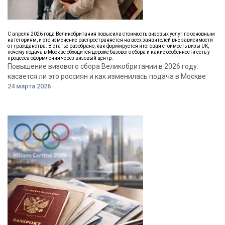
С апреля 2026 года Великобритания повысила стоимость визовых услуг по основным
категориям, и это изменение распространяется на всех заявителей вне зависимости
от гражданства. В статье разобрано, как формируется итоговая стоимость визы UK,
почему подача в Москве обходится дороже базового сбора и какие особенности есть у
процесса оформления через визовый центр.
Повышение визового сбора Великобритании в 2026 году:
касается ли это россиян и как изменилась подача в Москве
24 марта 2026