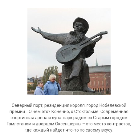
Северный порт, резиденция короля, город Нобелевской
премии… О чем это? Конечно, о Стокгольме. Современная
спортивная арена и луна-парк рядом со Старым городом
Гамлстаном и дворцом Оксеншерны – это место контрастов,
где каждый найдет что-то по своему вкусу.