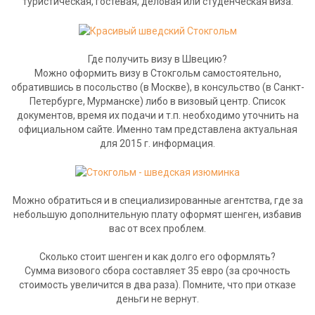
туристическая, гостевая, деловая или студенческая виза.
Где получить визу в Швецию?
Можно оформить визу в Стокгольм самостоятельно,
обратившись в посольство (в Москве), в консульство (в Санкт-
Петербурге, Мурманске) либо в визовый центр. Список
документов, время их подачи и т.п. необходимо уточнить на
официальном сайте. Именно там представлена актуальная
для 2015 г. информация.
Можно обратиться и в специализированные агентства, где за
небольшую дополнительную плату оформят шенген, избавив
вас от всех проблем.
Сколько стоит шенген и как долго его оформлять?
Сумма визового сбора составляет 35 евро (за срочность
стоимость увеличится в два раза). Помните, что при отказе
деньги не вернут.