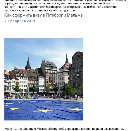
– резиденция шведского епископа. Художественная галерея и оперный театр,
концертный зал и артиллерийский арсенал, современный небоскреб и старинная
церковь – контрасты привлекают толпы туристов.
Как оформить визу в Гётеборг и Мальмё
20 февраля 2019
Консульство Швеции в Москве объявило об упрощении правил выдачи виз россиянам.