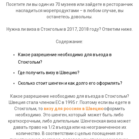
Посетите ли вы один из 70 музеев или зайдете в ресторанчик
насладиться морепродуктами – в любом случае, вы
останетесь довольны.
Нужна ли виза в Стокгольм в 2017, 2018 году? Ответим ниже.
Содержание:
Какое разрешение необходимо для въезда в
Стокгольм?
Где получить визу в Швецию?
Сколько стоит шенген и как долго его оформлять?
Какое разрешение необходимо для въезда в Стокгольм?
Швеция стала членом ЕС в 1995 г. Поэтому если вы едете в
Стокгольм, то
визу для россиян в Швецию
оформить
необходимо. Это шенген, который может быть либо
краткосрочным, либо длительным. Шенгенская виза может
давать право на 1/2 въезда или на неограниченное их
количество. В соответствии с целью посещения это