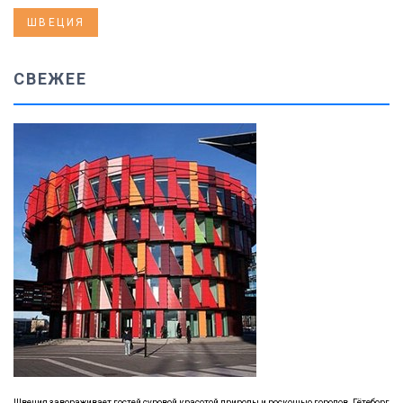
ШВЕЦИЯ
СВЕЖЕЕ
Швеция завораживает гостей суровой красотой природы и роскошью городов. Гётеборг