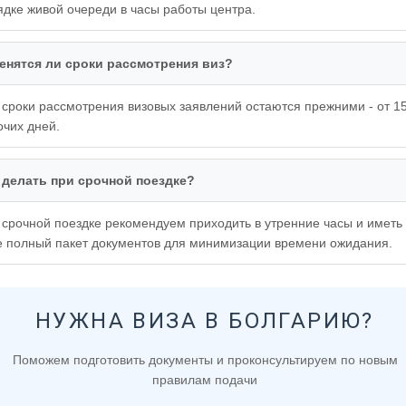
ядке живой очереди в часы работы центра.
енятся ли сроки рассмотрения виз?
, сроки рассмотрения визовых заявлений остаются прежними - от 1
очих дней.
 делать при срочной поездке?
 срочной поездке рекомендуем приходить в утренние часы и иметь
е полный пакет документов для минимизации времени ожидания.
НУЖНА ВИЗА В БОЛГАРИЮ?
Поможем подготовить документы и проконсультируем по новым
правилам подачи