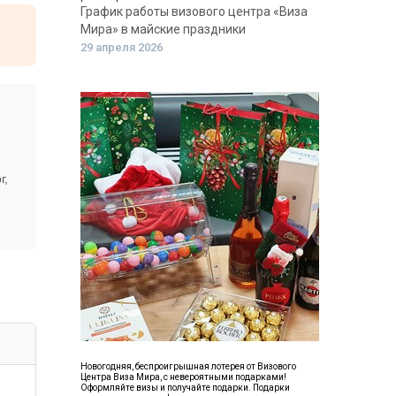
График работы визового центра «Виза
Мира» в майские праздники
29 апреля 2026
г,
Новогодняя, беспроигрышная лотерея от Визового
Центра Виза Мира, с невероятными подарками!
Оформляйте визы и получайте подарки. Подарки