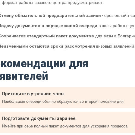
 формат работы визового центра предусматривает:
Отмену обязательной предварительной записи
через онлайн-с
Подачу документов в порядке живой очереди
в часы работы це
Сохраняется стандартный пакет документов
для визы в Болгари
Неизменными остаются сроки рассмотрения
визовых заявлений
екомендации для
явителей
Приходите в утренние часы
Наибольшие очереди обычно образуются во второй половине дня
Подготовьте документы заранее
Имейте при себе полный пакет документов для ускорения процесса