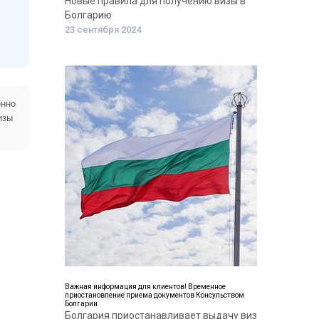
Новые правила для получению визы в
Болгарию
23 сентября 2024
енно
изы
Важная информация для клиентов! Временное
приостановление приема документов Консульством
Болгарии
Болгария приостанавливает выдачу виз