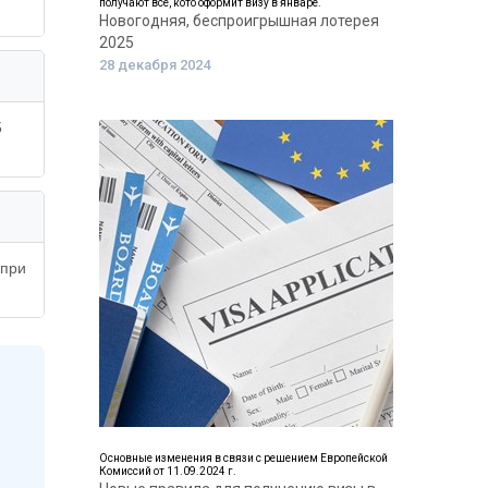
получают все, кото оформит визу в январе.
Новогодняя, беспроигрышная лотерея
2025
28 декабря 2024
5
 при
Основные изменения в связи с решением Европейской
Комиссий от 11.09.2024 г.