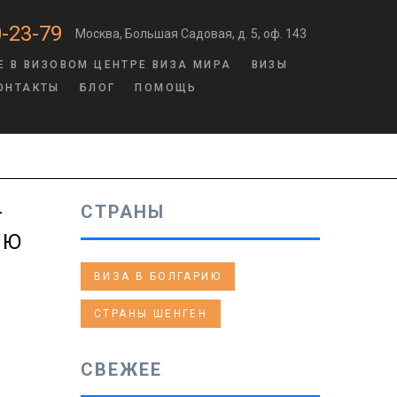
-23-79
Москва, Большая Садовая, д. 5, оф. 143
Е В ВИЗОВОМ ЦЕНТРЕ ВИЗА МИРА
ВИЗЫ
ОНТАКТЫ
БЛОГ
ПОМОЩЬ
-
СТРАНЫ
УЮ
ВИЗА В БОЛГАРИЮ
СТРАНЫ ШЕНГЕН
СВЕЖЕЕ