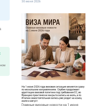
30 июня 2026
й
х
чном
На 1 июня 2026 года визовая ситуация меняется сразу
по нескольким направлениям. Сербия продолжает
адаптацию визовой политики под требования ЕС, во
Францию практически закрыта запись на июль, а по
Италии самостоятельная запись уже уходит на конец
июля и август.
Главные визовые новости на 1 июня