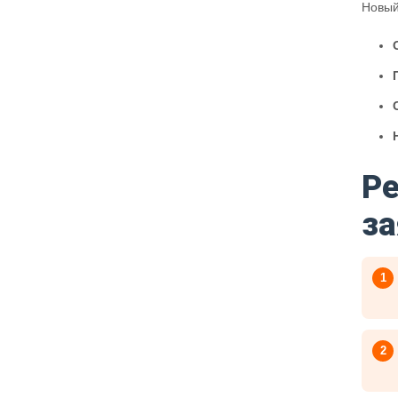
Новый
Р
за
1
2