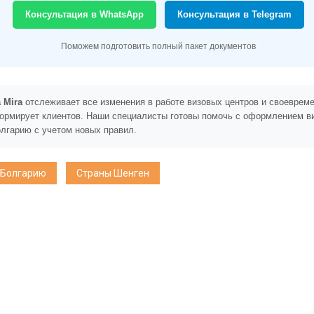
Консультация в WhatsApp
Консультация в Telegram
Поможем подготовить полный пакет документов
 Mira
отслеживает все изменения в работе визовых центров и своеврем
ормирует клиентов. Наши специалисты готовы помочь с оформлением в
олгарию с учетом новых правил.
 Болгарию
Страны Шенген