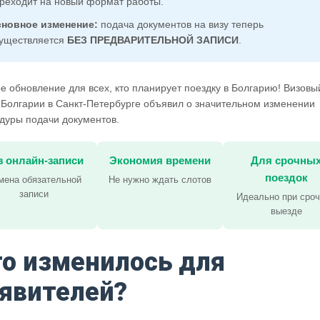
реходит на новый формат работы.
новное изменение:
подача документов на визу теперь
уществляется
БЕЗ ПРЕДВАРИТЕЛЬНОЙ ЗАПИСИ
.
е обновление для всех, кто планирует поездку в Болгарию! Визовы
 Болгарии в Санкт-Петербурге объявил о значительном изменении
дуры подачи документов.
з онлайн-записи
Экономия времени
Для срочны
поездок
мена обязательной
Не нужно ждать слотов
записи
Идеально при сро
выезде
о изменилось для
явителей?