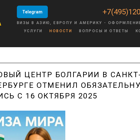
+7(495)120
Telegram
ВИЗЫ В АЗИЮ, ЕВРОПУ И АМЕРИКУ - ОФОРМЛЕНИ
УСЛУГИ
НОВОСТИ
ВОПРОСЫ И ОТВЕТЫ
К
ОВЫЙ ЦЕНТР БОЛГАРИИ В САНКТ
ЕРБУРГЕ ОТМЕНИЛ ОБЯЗАТЕЛЬН
ИСЬ С 16 ОКТЯБРЯ 2025