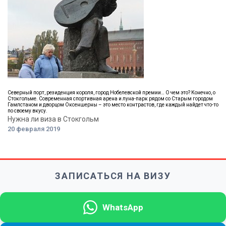
Северный порт, резиденция короля, город Нобелевской премии… О чем это? Конечно, о
Стокгольме. Современная спортивная арена и луна-парк рядом со Старым городом
Гамлстаном и дворцом Оксеншерны – это место контрастов, где каждый найдет что-то
по своему вкусу.
Нужна ли виза в Стокгольм
20 февраля 2019
ЗАПИСАТЬСЯ НА ВИЗУ
WhatsApp