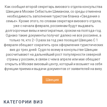
Как сообщил второй секретарь визового отдела консульства
Швеции в Москве Себастьян Шимански, со среды отменена
необходимость заполнения туристом бланка «Сведения о
семье». Кроме этого, по словам секретаря визового отдела,
уже с начала февраля, россиянам будут выдавать
долгосрочные визы и многократные, сроком на полгода-год.
Однако такие документы получат далеко не все россияне, а
только те, кто 2–3 раза за год уже посещал Швецию.С 1
февраля обещают сократить срок оформления туристических
виз до трех дней. Судя по всему в консульстве Швеции
рассчитывают на дальнейший рост популярности северной
страны у россиян, в связи с чем в апреле или мае обещают
открыть в Москве визовый центр, который и возьмет на себя
функции приема и выдачи документов от заявителей на визу.
Швеция
КАТЕГОРИИ ВИЗ