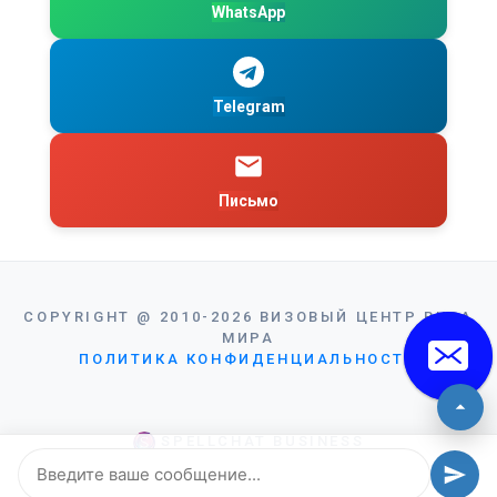
WhatsApp
Telegram
Письмо
COPYRIGHT
@
2010-2026
ВИЗОВЫЙ ЦЕНТР ВИЗА
МИРА
ПОЛИТИКА КОНФИДЕНЦИАЛЬНОСТИ
SPELLCHAT BUSINESS