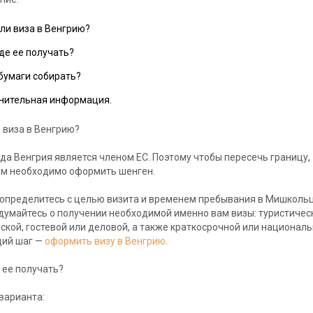
ли виза в Венгрию?
где ее получать?
бумаги собирать?
нительная информация.
 виза в Венгрию?
ода Венгрия является членом ЕС. Поэтому чтобы пересечь границу,
ам необходимо оформить шенген.
определитесь с целью визита и временем пребывания в Мишкольц
думайтесь о получении необходимой именно вам визы: туристичес
ской, гостевой или деловой, а также краткосрочной или националь
ий шаг —
оформить визу в Венгрию
.
е ее получать?
 варианта: