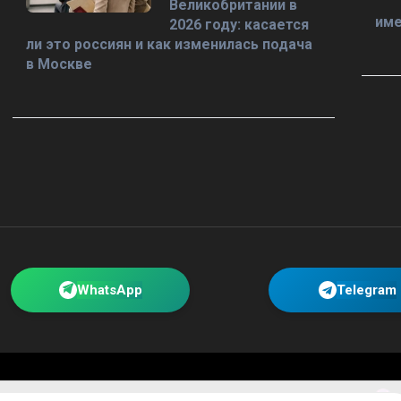
Великобритании в
име
2026 году: касается
ли это россиян и как изменилась подача
в Москве
WhatsApp
Telegram