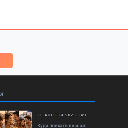
ог
13 АПРЕЛЯ 2026 14:08
Куда поехать весной: