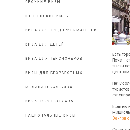
СРОЧНЫЕ ВИЗЫ
ШЕНГЕНСКИЕ ВИЗЫ
ВИЗА ДЛЯ ПРЕДПРИНИМАТЕЛЕЙ
ВИЗА ДЛЯ ДЕТЕЙ
Есть гор
ВИЗА ДЛЯ ПЕНСИОНЕРОВ
Пече – с
тысяч ле
центром 
ВИЗЫ ДЛЯ БЕЗРАБОТНЫХ
Печу бол
МЕДИЦИНСКАЯ ВИЗА
туристов
сувениро
ВИЗА ПОСЛЕ ОТКАЗА
Если вы 
Мишкольц
НАЦИОНАЛЬНЫЕ ВИЗЫ
Венгрию
Содержа