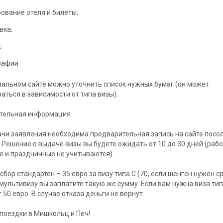
ование отеля и билеты;
вка;
;
рафии.
альном сайте можно уточнить список нужных бумаг (он может
аться в зависимости от типа визы).
тельная информация
чи заявления необходима предварительная запись на сайте посо
. Решение о выдаче визы вы будете ожидать от 10 до 30 дней (рабо
 и праздничные не учитываются).
сбор стандартен – 35 евро за визу типа С (70, если шенген нужен ср
 мультивизу вы заплатите такую же сумму. Если вам нужна виза типа
 50 евро. В случае отказа деньги не вернут.
поездки в Мишкольц и Печ!