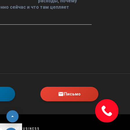
расходы, почему
нно сейчас и что там цепляет
Письмо
SPELLCHAT BUSINESS