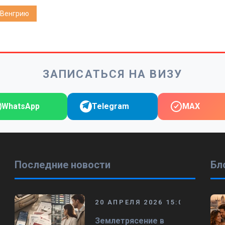
 Венгрию
ЗАПИСАТЬСЯ НА ВИЗУ
WhatsApp
Telegram
MAX
Последние новости
Бл
20 АПРЕЛЯ 2026 15:00
Землетрясение в