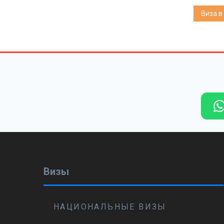
Виза в
Визы
НАЦИОНАЛЬНЫЕ ВИЗЫ