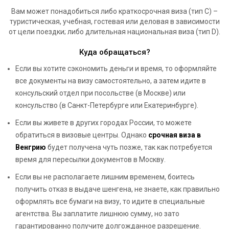
Вам может понадобиться либо краткосрочная виза (тип С) –
туристическая, учебная, гостевая или деловая в зависимости
от цели поездки; либо длительная национальная виза (тип D).
Куда обращаться?
Если вы хотите сэкономить деньги и время, то оформляйте
все документы на визу самостоятельно, а затем идите в
консульский отдел при посольстве (в Москве) или
консульство (в Санкт-Петербурге или Екатеринбурге).
Если вы живете в других городах России, то можете
обратиться в визовые центры. Однако
срочная виза в
Венгрию
будет получена чуть позже, так как потребуется
время для пересылки документов в Москву.
Если вы не располагаете лишним временем, боитесь
получить отказ в выдаче шенгена, не знаете, как правильно
оформлять все бумаги на визу, то идите в специальные
агентства. Вы заплатите лишнюю сумму, но зато
гарантированно получите долгожданное разрешение.