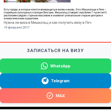
Есть города, в которые хочется возвращаться вновь и вновь. Это о Мишкольце и Пече –
старейших культурных столицах Венгрии. Мишкольц (говорят, ему более 7 тысяч лет!)
расположен рядом с горным массивом и знаменит уникальным старым центром и
климатическими курортами.
Нужна ли виза в Мишкольц и как получить визу в Печ
19 февраля 2017
ЗАПИСАТЬСЯ НА ВИЗУ
WhatsApp
Telegram
MAX