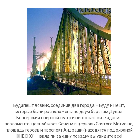
Будапешт возник, соединив два города – Буду и Пешт,
которые были расположены по двум берегам Дуная.
Венгерский оперный театр и неоготическое здание
парламента, цепной мост Сечени и церковь Святого Матиаша,
площадь героев и проспект Андраши (находятся под охраной
ЮНЕСКО) – вряд ли за одну поездку вы увидите все!