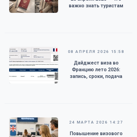
важно знать туристам
08 АПРЕЛЯ 2026 15:58
Дайджест виза во
Францию лето 2026:
запись, сроки, подача
24 МАРТА 2026 14:27
Повышение визового