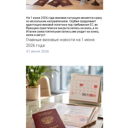
На 1 июня 2026 года визовая ситуация меняется сразу
по нескольким направлениям. Сербия продолжает
адаптацию визовой политики под требования ЕС, во
Францию практически закрыта запись на июль, а по
Италии самостоятельная запись уже уходит на конец
июля и август.
Главные визовые новости на 1 июня
2026 года
01 июня 2026