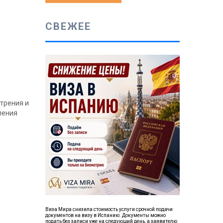
СВЕЖЕЕ
отрения и
ления
Виза Мира снизила стоимость услуги срочной подачи
документов на визу в Испанию. Документы можно
подать без записи уже на следующий день, а заявителю