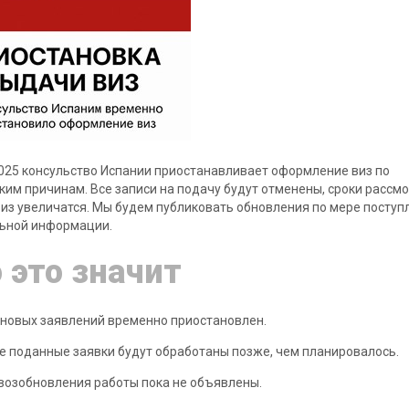
2025 консульство Испании приостанавливает оформление виз по
ким причинам. Все записи на подачу будут отменены, сроки рассм
из увеличатся. Мы будем публиковать обновления по мере поступ
ьной информации.
 это значит
новых заявлений временно приостановлен.
е поданные заявки будут обработаны позже, чем планировалось.
возобновления работы пока не объявлены.