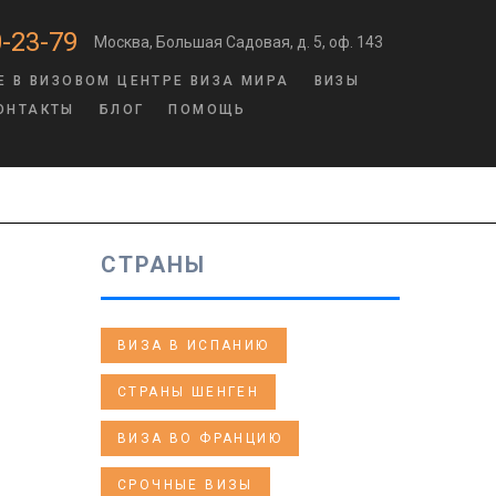
-23-79
Москва, Большая Садовая, д. 5, оф. 143
Е В ВИЗОВОМ ЦЕНТРЕ ВИЗА МИРА
ВИЗЫ
ОНТАКТЫ
БЛОГ
ПОМОЩЬ
СТРАНЫ
ВИЗА В ИСПАНИЮ
СТРАНЫ ШЕНГЕН
ВИЗА ВО ФРАНЦИЮ
СРОЧНЫЕ ВИЗЫ