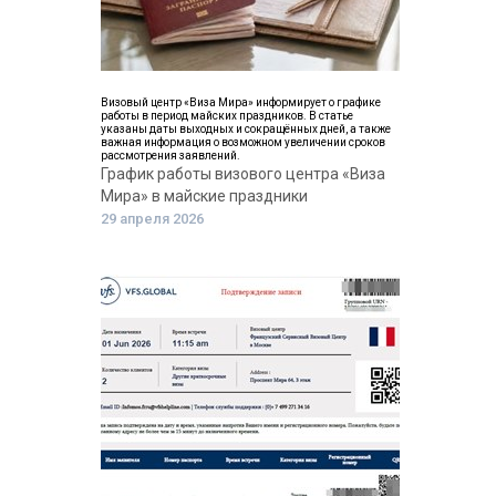
Визовый центр «Виза Мира» информирует о графике
работы в период майских праздников. В статье
указаны даты выходных и сокращённых дней, а также
важная информация о возможном увеличении сроков
рассмотрения заявлений.
График работы визового центра «Виза
Мира» в майские праздники
29 апреля 2026