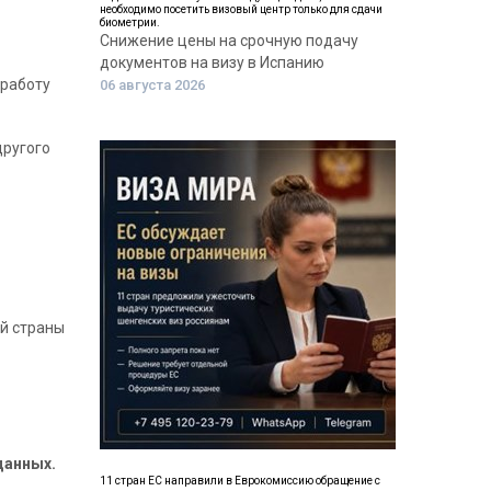
необходимо посетить визовый центр только для сдачи
биометрии.
Снижение цены на срочную подачу
документов на визу в Испанию
 работу
06 августа 2026
другого
ой страны
данных.
11 стран ЕС направили в Еврокомиссию обращение с