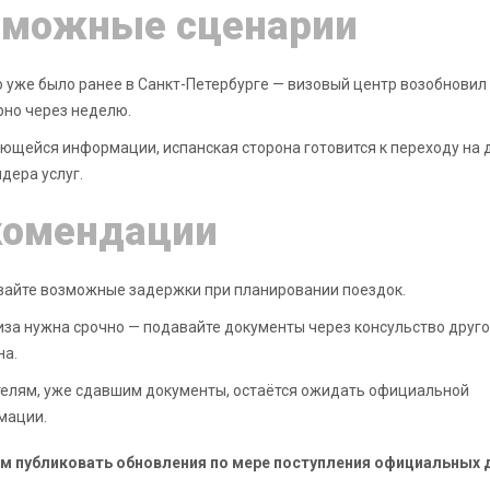
зможные сценарии
о уже было ранее в Санкт-Петербурге — визовый центр возобновил
но через неделю.
ющейся информации, испанская сторона готовится к переходу на 
дера услуг.
комендации
айте возможные задержки при планировании поездок.
иза нужна срочно — подавайте документы через консульство друг
на.
елям, уже сдавшим документы, остаётся ожидать официальной
мации.
м публиковать обновления по мере поступления официальных 