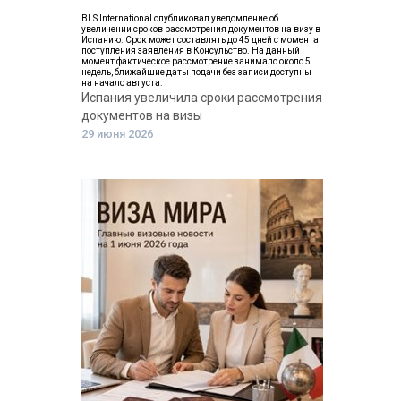
BLS International опубликовал уведомление об
увеличении сроков рассмотрения документов на визу в
Испанию. Срок может составлять до 45 дней с момента
поступления заявления в Консульство. На данный
момент фактическое рассмотрение занимало около 5
недель, ближайшие даты подачи без записи доступны
на начало августа.
Испания увеличила сроки рассмотрения
документов на визы
29 июня 2026