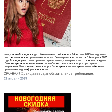
КонсульствоФранции вводит обязательное требование: с 24 апреля 2025 года для виз
для оформления виз принимаются только биометрические паспорта С 24 апреля 2025
года Франция ужесточает правила подачи на визу: теперь все иностранные граждане
обязаны предоставлять исключительно биометрические паспорта при подаче
документов. Это означает, что паспорта без встроенного электронного чипа более не
принимаются для оформления визы.​
СРОЧНО!!! Франция вводит обязательное требование:
23 апреля 2025