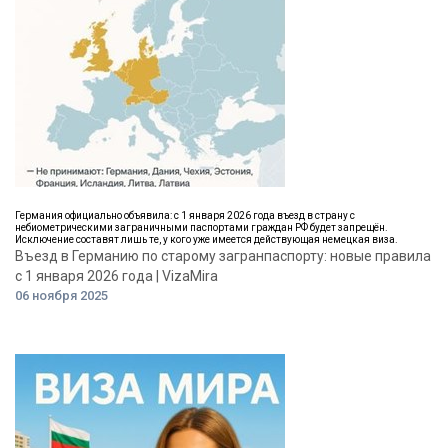
Германия официально объявила: с 1 января 2026 года въезд в страну с
небиометрическими заграничными паспортами граждан РФ будет запрещён.
Исключение составят лишь те, у кого уже имеется действующая немецкая виза.
Въезд в Германию по старому загранпаспорту: новые правила
с 1 января 2026 года | VizaMira
06 ноября 2025