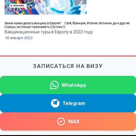
Зачем нужно делать вакцину в Европе? ⠀ США, Франция, Италия, Испания, да и другие
страны, не спешат признавать Спутник V.
Вакцинационные туры в Европу в 2022 году
18 января 2022
ЗАПИСАТЬСЯ НА ВИЗУ
WhatsApp
Telegram
MAX