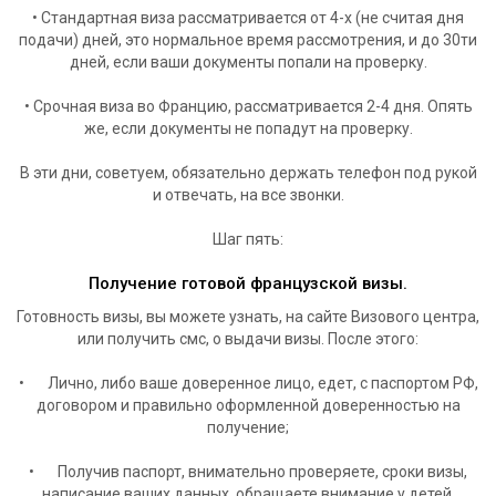
• Стандартная виза рассматривается от 4-х (не считая дня
подачи) дней, это нормальное время рассмотрения, и до 30ти
дней, если ваши документы попали на проверку.
• Срочная виза во Францию, рассматривается 2-4 дня. Опять
же, если документы не попадут на проверку.
В эти дни, советуем, обязательно держать телефон под рукой
и отвечать, на все звонки.
Шаг пять:
Получение готовой французской визы.
Готовность визы, вы можете узнать, на сайте Визового центра,
или получить смс, о выдачи визы. После этого:
• Лично, либо ваше доверенное лицо, едет, с паспортом РФ,
договором и правильно оформленной доверенностью на
получение;
• Получив паспорт, внимательно проверяете, сроки визы,
написание ваших данных, обращаете внимание у детей,