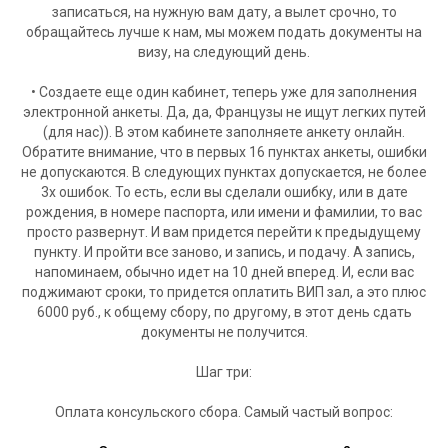
записаться, на нужную вам дату, а вылет срочно, то
обращайтесь лучше к нам, мы можем подать документы на
визу, на следующий день.
• Создаете еще один кабинет, теперь уже для заполнения
электронной анкеты. Да, да, Французы не ищут легких путей
(для нас)). В этом кабинете заполняете анкету онлайн.
Обратите внимание, что в первых 16 пунктах анкеты, ошибки
не допускаются. В следующих пунктах допускается, не более
3х ошибок. То есть, если вы сделали ошибку, или в дате
рождения, в номере паспорта, или имени и фамилии, то вас
просто развернут. И вам придется перейти к предыдущему
пункту. И пройти все заново, и запись, и подачу. А запись,
напоминаем, обычно идет на 10 дней вперед. И, если вас
поджимают сроки, то придется оплатить ВИП зал, а это плюс
6000 руб., к общему сбору, по другому, в этот день сдать
документы не получится.
Шаг три:
Оплата консульского сбора. Самый частый вопрос: