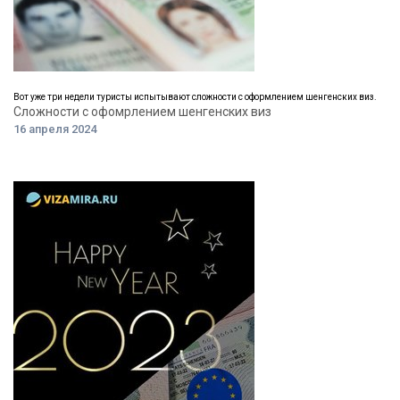
Вот уже три недели туристы испытывают сложности с оформлением шенгенских виз.
Сложности с офомрлением шенгенских виз
16 апреля 2024