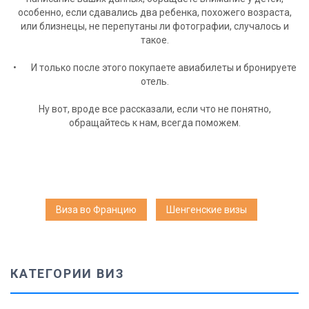
особенно, если сдавались два ребенка, похожего возраста,
или близнецы, не перепутаны ли фотографии, случалось и
такое.
• И только после этого покупаете авиабилеты и бронируете
отель.
Ну вот, вроде все рассказали, если что не понятно,
обращайтесь к нам, всегда поможем.
Виза во Францию
Шенгенские визы
КАТЕГОРИИ ВИЗ