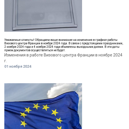
Уважаемые клиенты! Обращаем ваше внимание на изменения в графике работы
Визового центра Франции в ноябре 2024 года. В связи с предстоящими праздниками,
2 ноября 2024 года и 4 ноября 2024 года объявлены выходными днями. В эти даты
прием документов осуществляться не будет.
Изменения в работе Визового центра Франции в ноябре 2024
г.
01 ноября 2024