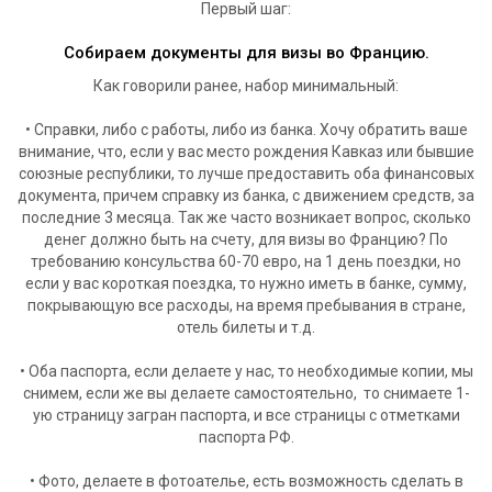
Первый шаг:
Собираем документы для визы во Францию.
Как говорили ранее, набор минимальный:
• Справки, либо с работы, либо из банка. Хочу обратить ваше
внимание, что, если у вас место рождения Кавказ или бывшие
союзные республики, то лучше предоставить оба финансовых
документа, причем справку из банка, с движением средств, за
последние 3 месяца. Так же часто возникает вопрос, сколько
денег должно быть на счету, для визы во Францию? По
требованию консульства 60-70 евро, на 1 день поездки, но
если у вас короткая поездка, то нужно иметь в банке, сумму,
покрывающую все расходы, на время пребывания в стране,
отель билеты и т.д.
• Оба паспорта, если делаете у нас, то необходимые копии, мы
снимем, если же вы делаете самостоятельно, то снимаете 1-
ую страницу загран паспорта, и все страницы с отметками
паспорта РФ.
• Фото, делаете в фотоателье, есть возможность сделать в