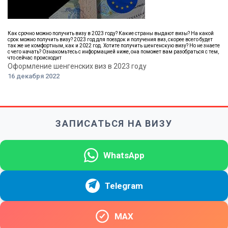
Как срочно можно получить визу в 2023 году? Какие страны выдают визы? На какой
срок можно получить визу? 2023 год для поездок и получения виз, скорее всего будет
так же не комфортным, как и 2022 год. Хотите получить шенгенскую визу? Но не знаете
с чего начать? Ознакомьтесь с информацией ниже, она поможет вам разобраться с тем,
что сейчас происходит
Оформление шенгенских виз в 2023 году
16 декабря 2022
ЗАПИСАТЬСЯ НА ВИЗУ
WhatsApp
Telegram
MAX