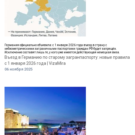
Германия официально объявила: с 1 января 2026 года въезд в страну с
небиометрическими заграничными паспортами граждан РФ будет запрещён.
Исключение составят лишь те, у кого уже имеется действующая немецкая виза.
Въезд в Германию по старому загранпаспорту: новые правила
с 1 января 2026 года | VizaMira
06 ноября 2025