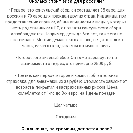
Сколько стоит виза для россиян?
• Первое, это консульский сбор, он составляет 35 евро, для
россиян и 70 евро для граждан других стран. Инвалиды, при
предоставлении справки, об инвалидности и люди, у которых,
есть родственники в ЕС, от оплаты консульского сбора
освобождаются. Например, дети до 6ти лет, тоже его не
оплачивают. Многие думают, что это все, нет, это только
часть, из чего складывается стоимость визы.
• Второе, это визовый сбор. Он тоже варьируется, в
зависимости от курса, это примерно 2500 руб.
• Третье, как первое, второе и компот, обязательная
страховка, для выезжающих за рубеж. Стоимость зависит от
возраста, покрытия и застрахованных рисков. Цена
колеблется от 1-го до 3-х евро, на 1 день поездки
Шаг четыре:
Ожидание.
Сколько же, по времени, делается виза?