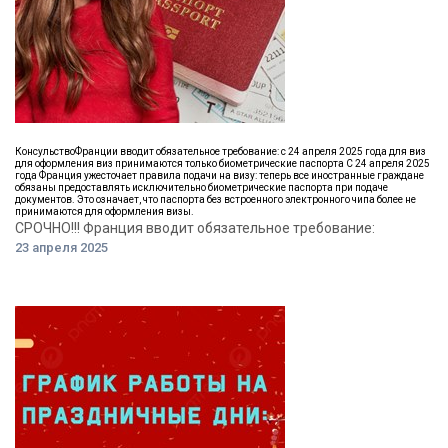
КонсульствоФранции вводит обязательное требование: с 24 апреля 2025 года для виз
для оформления виз принимаются только биометрические паспорта С 24 апреля 2025
года Франция ужесточает правила подачи на визу: теперь все иностранные граждане
обязаны предоставлять исключительно биометрические паспорта при подаче
документов. Это означает, что паспорта без встроенного электронного чипа более не
принимаются для оформления визы.​
СРОЧНО!!! Франция вводит обязательное требование:
23 апреля 2025