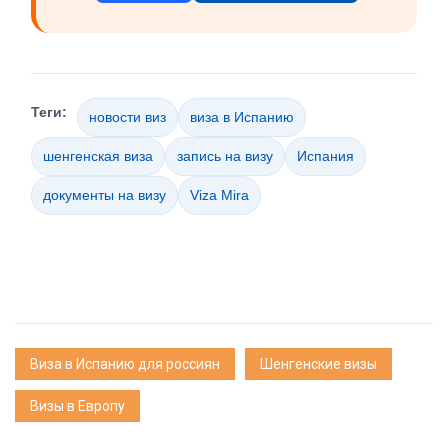
Теги:
новости виз
виза в Испанию
шенгенская виза
запись на визу
Испания
документы на визу
Viza Mira
Виза в Испанию для россиян
Шенгенские визы
Визы в Европу