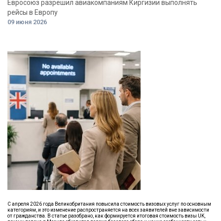
Евросоюз разрешил авиакомпаниям Киргизии выполнять
рейсы в Европу
09 июня 2026
С апреля 2026 года Великобритания повысила стоимость визовых услуг по основным
категориям, и это изменение распространяется на всех заявителей вне зависимости
от гражданства. В статье разобрано, как формируется итоговая стоимость визы UK,