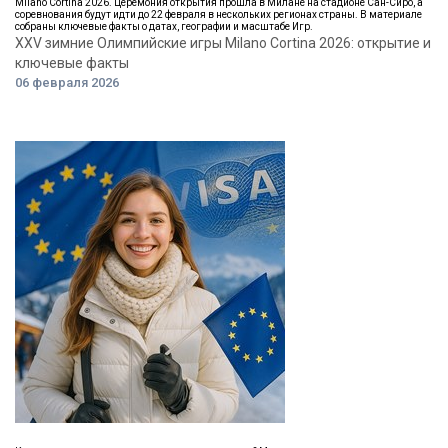
Milano Cortina 2026. Церемония открытия прошла в Милане на стадионе Сан-Сиро, а
соревнования будут идти до 22 февраля в нескольких регионах страны. В материале
собраны ключевые факты о датах, географии и масштабе Игр.
XXV зимние Олимпийские игры Milano Cortina 2026: открытие и
ключевые факты
06 февраля 2026