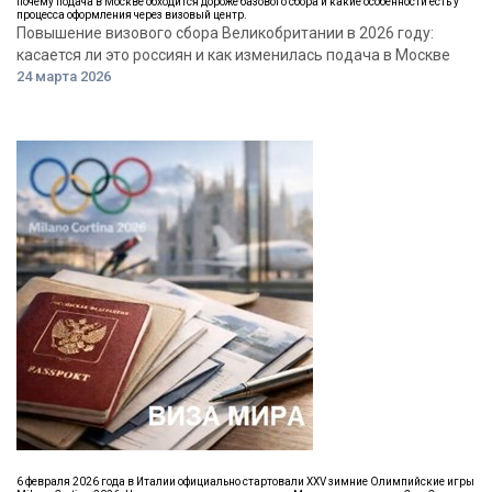
почему подача в Москве обходится дороже базового сбора и какие особенности есть у
процесса оформления через визовый центр.
Повышение визового сбора Великобритании в 2026 году:
касается ли это россиян и как изменилась подача в Москве
24 марта 2026
6 февраля 2026 года в Италии официально стартовали XXV зимние Олимпийские игры