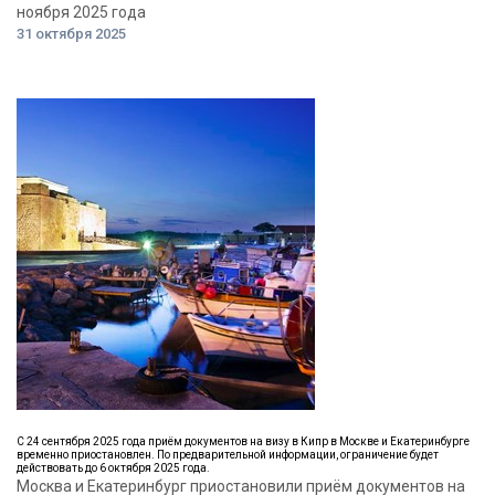
ноября 2025 года
31 октября 2025
С 24 сентября 2025 года приём документов на визу в Кипр в Москве и Екатеринбурге
временно приостановлен. По предварительной информации, ограничение будет
действовать до 6 октября 2025 года.
Москва и Екатеринбург приостановили приём документов на