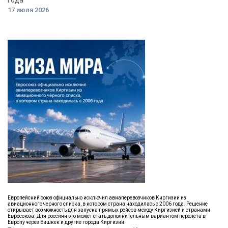
года
17 июля 2026
Европейский союз официально исключил авиаперевозчиков Киргизии из
авиационного черного списка, в котором страна находилась с 2006 года. Решение
открывает возможность для запуска прямых рейсов между Киргизией и странами
Евросоюза. Для россиян это может стать дополнительным вариантом перелета в
Европу через Бишкек и другие города Киргизии.