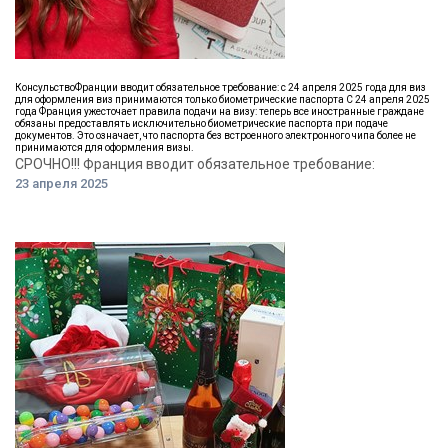
КонсульствоФранции вводит обязательное требование: с 24 апреля 2025 года для виз
для оформления виз принимаются только биометрические паспорта С 24 апреля 2025
года Франция ужесточает правила подачи на визу: теперь все иностранные граждане
обязаны предоставлять исключительно биометрические паспорта при подаче
документов. Это означает, что паспорта без встроенного электронного чипа более не
принимаются для оформления визы.​
СРОЧНО!!! Франция вводит обязательное требование:
23 апреля 2025