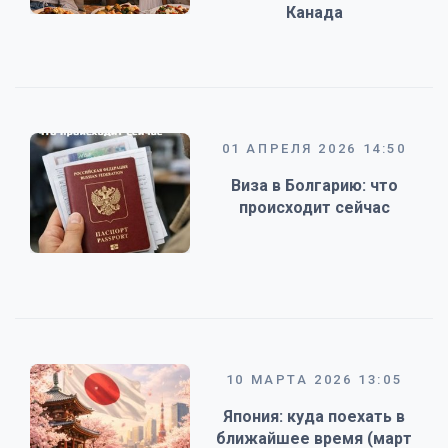
Канада
01 АПРЕЛЯ 2026 14:50
Виза в Болгарию: что
происходит сейчас
10 МАРТА 2026 13:05
Япония: куда поехать в
ближайшее время (март