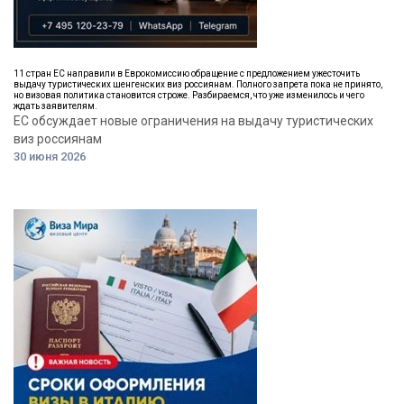
11 стран ЕС направили в Еврокомиссию обращение с предложением ужесточить
выдачу туристических шенгенских виз россиянам. Полного запрета пока не принято,
но визовая политика становится строже. Разбираемся, что уже изменилось и чего
ждать заявителям.
ЕС обсуждает новые ограничения на выдачу туристических
виз россиянам
30 июня 2026