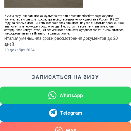
В 2023 году Генеральное консульство Италии в Москве обработало рекордное
количество визовых запросов, превзойдя все другие консульства в России. В 2024
году, за первые месяцы, количество заявок значительно увеличилось по сравнению с
аналогичным периодом прошлого года. Несмотря на все значительные усилия
сотрудников консульства, нет возможности полностью удовлетворить высокий спрос
на оформление виз в Италию на данном этапе.
Италия уменьшила сроки рассмотрения документов до 20
дней
10 декабря 2024
ЗАПИСАТЬСЯ НА ВИЗУ
WhatsApp
Telegram
MAX