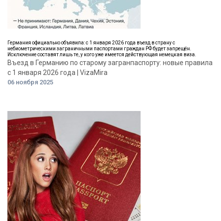
Германия официально объявила: с 1 января 2026 года въезд в страну с
небиометрическими заграничными паспортами граждан РФ будет запрещён.
Исключение составят лишь те, у кого уже имеется действующая немецкая виза.
Въезд в Германию по старому загранпаспорту: новые правила
с 1 января 2026 года | VizaMira
06 ноября 2025