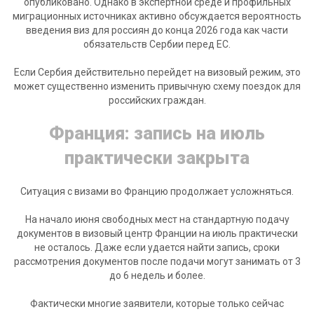
опубликовано. Однако в экспертной среде и профильных
миграционных источниках активно обсуждается вероятность
введения виз для россиян до конца 2026 года как части
обязательств Сербии перед ЕС.
Если Сербия действительно перейдет на визовый режим, это
может существенно изменить привычную схему поездок для
российских граждан.
Франция: запись на июль
практически закрыта
Ситуация с визами во Францию продолжает усложняться.
На начало июня свободных мест на стандартную подачу
документов в визовый центр Франции на июль практически
не осталось. Даже если удается найти запись, сроки
рассмотрения документов после подачи могут занимать от 3
до 6 недель и более.
Фактически многие заявители, которые только сейчас