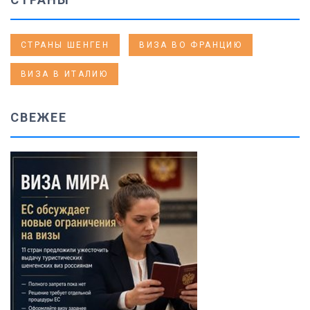
СТРАНЫ ШЕНГЕН
ВИЗА ВО ФРАНЦИЮ
ВИЗА В ИТАЛИЮ
СВЕЖЕЕ