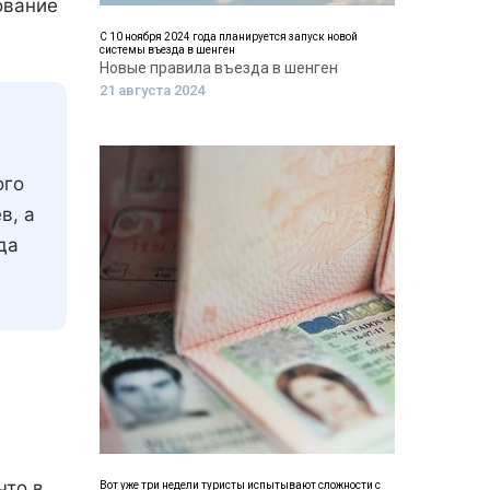
ование
С 10 ноября 2024 года планируется запуск новой
системы въезда в шенген
Новые правила въезда в шенген
21 августа 2024
ого
в, а
да
что в
Вот уже три недели туристы испытывают сложности с