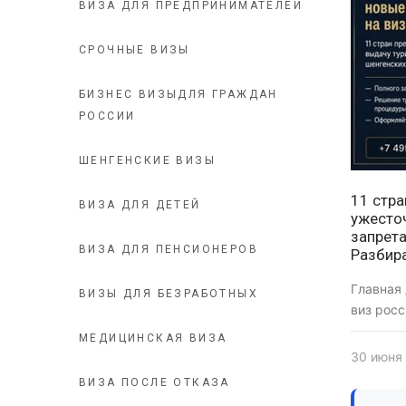
ВИЗА ДЛЯ ПРЕДПРИНИМАТЕЛЕЙ
СРОЧНЫЕ ВИЗЫ
БИЗНЕС ВИЗЫДЛЯ ГРАЖДАН
РОССИИ
ШЕНГЕНСКИЕ ВИЗЫ
11 стр
ВИЗА ДЛЯ ДЕТЕЙ
ужесточ
запрета
ВИЗА ДЛЯ ПЕНСИОНЕРОВ
Разбира
Главная
ВИЗЫ ДЛЯ БЕЗРАБОТНЫХ
виз рос
МЕДИЦИНСКАЯ ВИЗА
30 июня
ВИЗА ПОСЛЕ ОТКАЗА