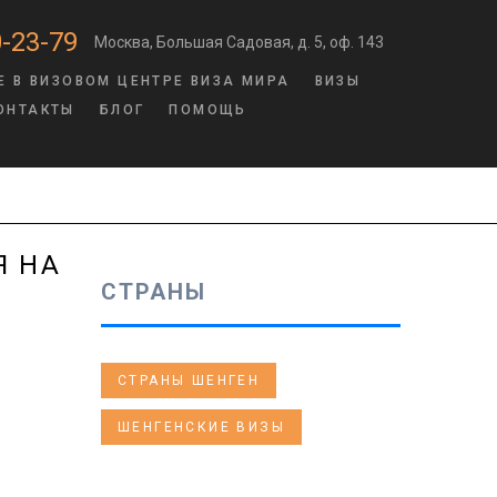
-23-79
Москва, Большая Садовая, д. 5, оф. 143
Е В ВИЗОВОМ ЦЕНТРЕ ВИЗА МИРА
ВИЗЫ
ОНТАКТЫ
БЛОГ
ПОМОЩЬ
Я НА
СТРАНЫ
СТРАНЫ ШЕНГЕН
ШЕНГЕНСКИЕ ВИЗЫ