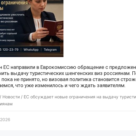
ан ЕС направили в Еврокомиссию обращение с предложе
ить выдачу туристических шенгенских виз россиянам. 
 пока не принято, но визовая политика становится строж
емся, что уже изменилось и чего ждать заявителям.
/
Новости
/ ЕС обсуждает новые ограничения на выдачу турист
сиянам
 2026