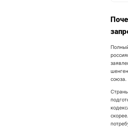
Поче
запр
Полный
россия
заявле
шенген
союза.
Страны
подгот
кодекс
скорее
потреб