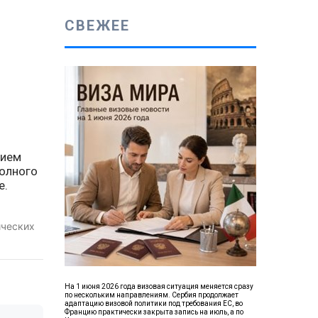
СВЕЖЕЕ
нием
Полного
е.
ических
На 1 июня 2026 года визовая ситуация меняется сразу
по нескольким направлениям. Сербия продолжает
адаптацию визовой политики под требования ЕС, во
Францию практически закрыта запись на июль, а по