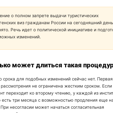
ение о полном запрете выдачи туристических
генских виз гражданам России на сегодняшний день
нято. Речь идет о политической инициативе и подгот
можных изменений.
ько может длиться такая процеду
о срока для подобных изменений сейчас нет. Первая
 рассмотрения не ограничена жестким сроком. Если
нт переходит ко второму чтению, у каждой из инсти
 есть три месяца с возможностью продления еще н
 При несогласии может начаться согласительная