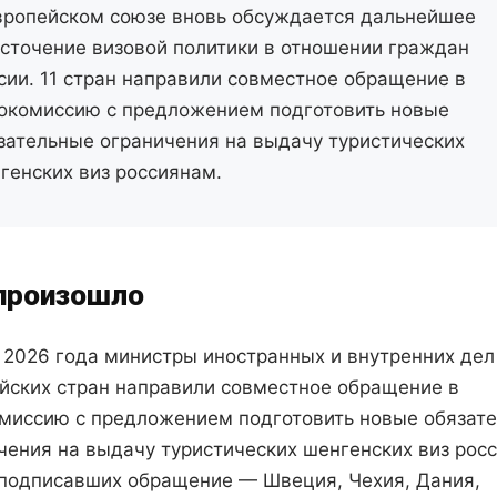
вропейском союзе вновь обсуждается дальнейшее
сточение визовой политики в отношении граждан
сии. 11 стран направили совместное обращение в
окомиссию с предложением подготовить новые
зательные ограничения на выдачу туристических
генских виз россиянам.
произошло
 2026 года министры иностранных и внутренних дел
йских стран направили совместное обращение в
миссию с предложением подготовить новые обязат
чения на выдачу туристических шенгенских виз рос
подписавших обращение — Швеция, Чехия, Дания,