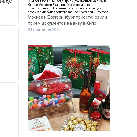
ежду
С 24 сентября 2025 года приём документов на визу в
Кипр в Москве и Екатеринбурге временно
приостановлен. По предварительной информации,
ограничение будет действовать до 6 октября 2025 года.
Москва и Екатеринбург приостановили
приём документов на визу в Кипр
24 сентября 2025