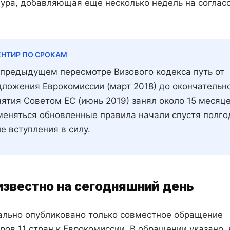
ура, добавляющая еще несколько недель на соглас
ЕНТИР ПО СРОКАМ
 предыдущем пересмотре Визового кодекса путь от
дложения Еврокомиссии (март 2018) до окончательн
ятия Советом ЕС (июнь 2019) занял около 15 месяце
меняться обновленные правила начали спустя полго
е вступления в силу.
известно на сегодняшний день
льно опубликовано только совместное обращение
ров 11 стран к Еврокомиссии. В обращении указано, 