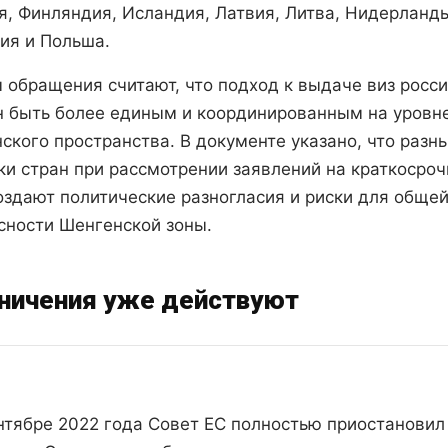
я, Финляндия, Исландия, Латвия, Литва, Нидерланд
ия и Польша.
 обращения считают, что подход к выдаче виз росс
 быть более единым и координированным на уровне
ского пространства. В документе указано, что разн
ки стран при рассмотрении заявлений на краткосро
оздают политические разногласия и риски для обще
сности Шенгенской зоны.
ничения уже действуют
нтябре 2022 года Совет ЕС полностью приостановил