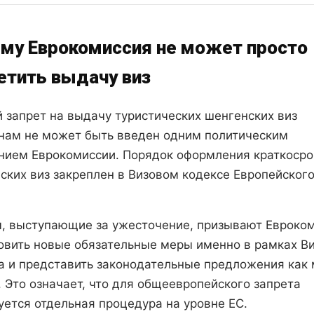
му Еврокомиссия не может просто
етить выдачу виз
 запрет на выдачу туристических шенгенских виз
нам не может быть введен одним политическим
нием Еврокомиссии. Порядок оформления краткоср
ских виз закреплен в Визовом кодексе Европейског
, выступающие за ужесточение, призывают Евроко
овить новые обязательные меры именно в рамках В
а и представить законодательные предложения как
. Это означает, что для общеевропейского запрета
уется отдельная процедура на уровне ЕС.