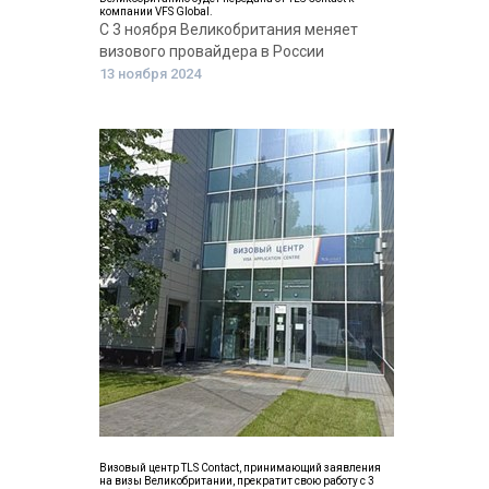
компании VFS Global.
С 3 ноября Великобритания меняет
визового провайдера в России
13 ноября 2024
Визовый центр TLS Contact, принимающий заявления
на визы Великобритании, прекратит свою работу с 3