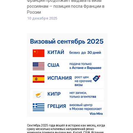
Франция продолжает выдавать визы
россиянам — позиция посла Франции в
России
10 декабря 2025
Сентябрь 2025 года вошёл в историю как месяц, когда
сразу несколько ключевых направлений резко
изменили правила выдачи виз. Китай, США, Испания,