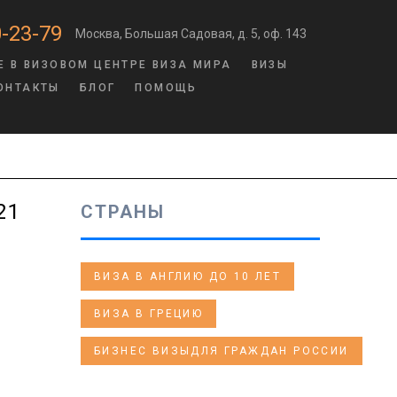
-23-79
Москва, Большая Садовая, д. 5, оф. 143
Е В ВИЗОВОМ ЦЕНТРЕ ВИЗА МИРА
ВИЗЫ
ОНТАКТЫ
БЛОГ
ПОМОЩЬ
21
СТРАНЫ
ВИЗА В АНГЛИЮ ДО 10 ЛЕТ
ВИЗА В ГРЕЦИЮ
БИЗНЕС ВИЗЫДЛЯ ГРАЖДАН РОССИИ