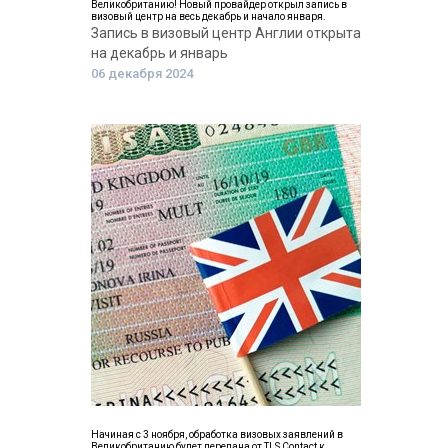
Великобританию! Новый провайдер открыл запись в
визовый центр на весь декабрь и начало января.
Запись в визовый центр Англии открыта
на декабрь и январь
06 декабря 2024
Начиная с 3 ноября, обработка визовых заявлений в
Великобританию будет передана от TLS Contact к