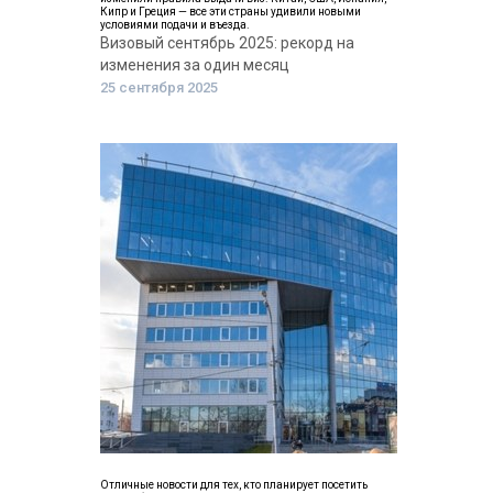
Кипр и Греция — все эти страны удивили новыми
условиями подачи и въезда.
Визовый сентябрь 2025: рекорд на
изменения за один месяц
25 сентября 2025
Отличные новости для тех, кто планирует посетить