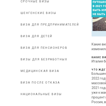
СРОЧНЫЕ ВИЗЫ
ШЕНГЕНСКИЕ ВИЗЫ
ВИЗА ДЛЯ ПРЕДПРИНИМАТЕЛЕЙ
ВИЗА ДЛЯ ДЕТЕЙ
Какие ви
ВИЗА ДЛЯ ПЕНСИОНЕРОВ
изменилс
КАКИЕ В
ВИЗЫ ДЛЯ БЕЗРАБОТНЫХ
Италия б
ЧТО ЖДЕ
МЕДИЦИНСКАЯ ВИЗА
Большинс
2022 год
ВИЗА ПОСЛЕ ОТКАЗА
массовой
2021 год
уже к ма
НАЦИОНАЛЬНЫЕ ВИЗЫ
процент 
Россия, 