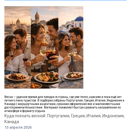
Весна — удачное время для поездок в страны, где уже тепло, красиво и пока ещё нет
летнего пика туристов. В подборке собраны Португалия, Греция, Италия, Индонезия и
Канада с маршрутными акцентами, сроками оформления виз и малоизвестными
достопримечательностями. Материал позволяет быстро сравнить направления по
атмосфере и формату отдыха.
Куда поехать весной: Португалия, Греция, Италия, Индонезия,
Канада
13 апреля 2026