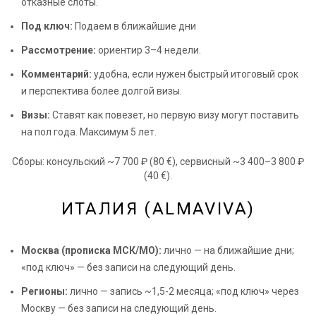
отказные слоты.
Под ключ:
Подаем в ближайшие дни
Рассмотрение:
ориентир 3–4 недели.
Комментарий:
удобна, если нужен быстрый итоговый срок
и перспектива более долгой визы.
Визы:
Ставят как повезет, но первую визу могут поставить
на пол года. Максимум 5 лет.
Сборы: консульский ~7 700 ₽ (80 €), сервисный ~3 400–3 800 ₽
(40 €).
ИТАЛИЯ (ALMAVIVA)
Москва (прописка МСК/МО):
лично — на ближайшие дни;
«под ключ» — без записи на следующий день.
Регионы:
лично — запись ~1,5-2 месяца; «под ключ» через
Москву — без записи на следующий день.