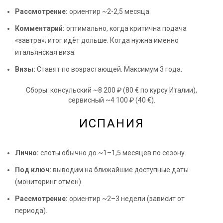
Рассмотрение:
ориентир ~2-2,5 месяца.
Комментарий:
оптимально, когда критична подача
«завтра»; итог идёт дольше. Когда нужна именно
итальянская виза.
Визы:
Ставят по возрастающей. Максимум 3 года.
Сборы: консульский ~8 200 ₽ (80 € по курсу Италии),
сервисный ~4 100 ₽ (40 €).
ИСПАНИЯ
Лично:
слоты обычно до ~1–1,5 месяцев по сезону.
Под ключ:
выводим на ближайшие доступные даты
(мониторинг отмен).
Рассмотрение:
ориентир ~2–3 недели (зависит от
периода).