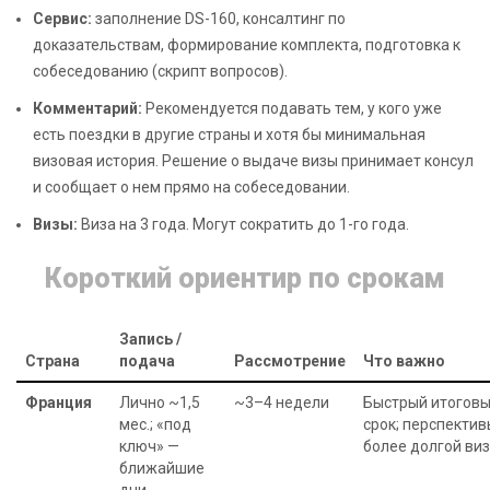
Сервис:
заполнение DS-160, консалтинг по
доказательствам, формирование комплекта, подготовка к
собеседованию (скрипт вопросов).
Комментарий:
Рекомендуется подавать тем, у кого уже
есть поездки в другие страны и хотя бы минимальная
визовая история. Решение о выдаче визы принимает консул
и сообщает о нем прямо на собеседовании.
Визы:
Виза на 3 года. Могут сократить до 1-го года.
Короткий ориентир по срокам
Запись /
Страна
подача
Рассмотрение
Что важно
Франция
Лично ~1,5
~3–4 недели
Быстрый итогов
мес.; «под
срок; перспектив
ключ» —
более долгой ви
ближайшие