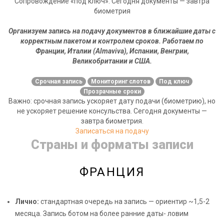
Сопровождение «под ключ». Сегодня документы — завтра
биометрия
Организуем запись на подачу документов в ближайшие даты с
корректным пакетом и контролем сроков. Работаем по
Франции, Италии (Almaviva), Испании, Венгрии,
Великобритании и США.
Срочная запись
Мониторинг слотов
Под ключ
Прозрачные сроки
Важно: срочная запись ускоряет дату подачи (биометрию), но
не ускоряет решение консульства. Сегодня документы —
завтра биометрия.
Записаться на подачу
Страны и форматы записи
ФРАНЦИЯ
Лично:
стандартная очередь на запись — ориентир ~1,5-2
месяца. Запись ботом на более ранние даты- ловим