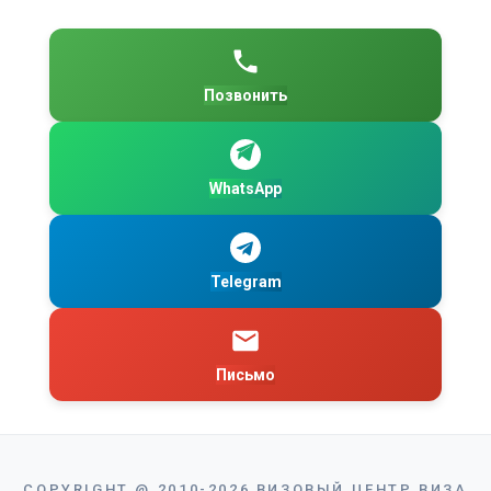
Позвонить
WhatsApp
Telegram
Письмо
COPYRIGHT
@
2010-2026
ВИЗОВЫЙ ЦЕНТР ВИЗА