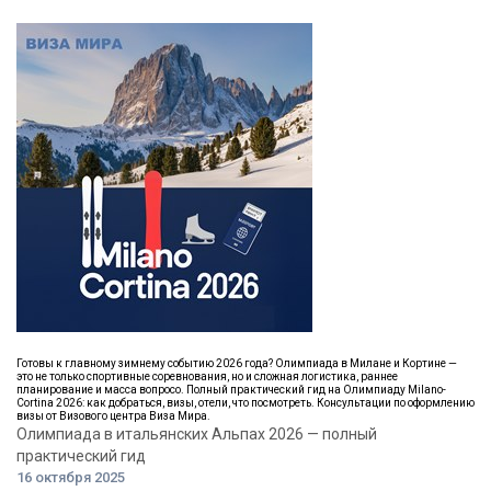
Готовы к главному зимнему событию 2026 года? Олимпиада в Милане и Кортине —
это не только спортивные соревнования, но и сложная логистика, раннее
планирование и масса вопросо. Полный практический гид на Олимпиаду Milano-
Cortina 2026: как добраться, визы, отели, что посмотреть. Консультации по оформлению
визы от Визового центра Виза Мира.
Олимпиада в итальянских Альпах 2026 — полный
практический гид
16 октября 2025