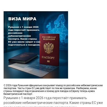
С 2026 года Румыния официально закрывает въезд по российским небиометрическим
паспортам. Часть стран ЕС уже действует по тем же правилам. Разбираем, какие
страны попадают под ограничения и почему для поездок в Европу теперь нужен
биометрический паспорт.
Румыния с 1 января 2026 года перестаёт принимать
российские небиометрические паспорта. Какие страны ЕС уже