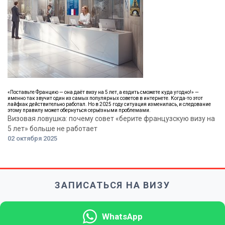
«Поставьте Францию — она даёт визу на 5 лет, а ездить сможете куда угодно!» —
именно так звучит один из самых популярных советов в интернете. Когда-то этот
лайфхак действительно работал. Но в 2025 году ситуация изменилась, и следование
этому правилу может обернуться серьёзными проблемами.
Визовая ловушка: почему совет «берите французскую визу на
5 лет» больше не работает
02 октября 2025
ЗАПИСАТЬСЯ НА ВИЗУ
WhatsApp