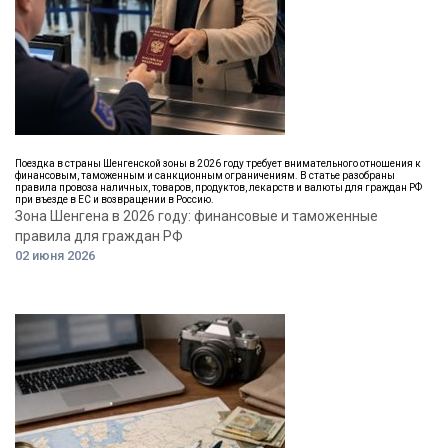
Поездка в страны Шенгенской зоны в 2026 году требует внимательного отношения к
финансовым, таможенным и санкционным ограничениям. В статье разобраны
правила провоза наличных, товаров, продуктов, лекарств и валюты для граждан РФ
при въезде в ЕС и возвращении в Россию.
Зона Шенгена в 2026 году: финансовые и таможенные
правила для граждан РФ
02 июня 2026