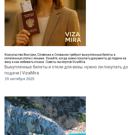
Консульства Венгрии, Словении и Словакии требуют выкупленные билеты и
оплаченные отели с чеками. Узнайте, когда нужно покупать документы до подачи на
визу и как избежать отказа. Советы экспертов VizaMira.
Выкупленные билеты и отели для визы: нужно ли покупать до
подачи | VizaMira
29 октября 2025