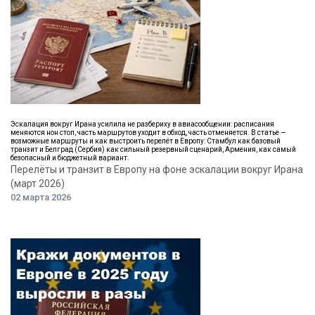
Эскалация вокруг Ирана усилила не разбериху в авиасообщении: расписания
меняются нон стоп, часть маршрутов уходит в обход, часть отменяется. В статье —
возможные маршруты и как выстроить перелёт в Европу: Стамбул как базовый
транзит и Белград (Сербия) как сильный резервный сценарий, Армения, как самый
безопасный и бюджетный вариант.
Перелёты и транзит в Европу на фоне эскалации вокруг Ирана
(март 2026)
02 марта 2026