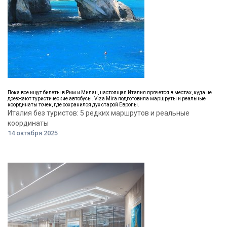
Пока все ищут билеты в Рим и Милан, настоящая Италия прячется в местах, куда не
доезжают туристические автобусы. Viza Mira подготовила маршруты и реальные
координаты точек, где сохранился дух старой Европы.
Италия без туристов: 5 редких маршрутов и реальные
координаты
14 октября 2025