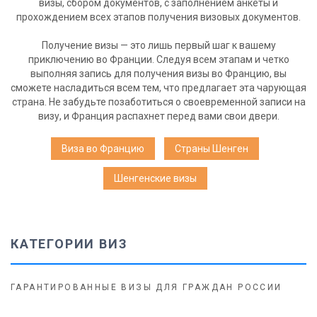
визы, сбором документов, с заполнением анкеты и
прохождением всех этапов получения визовых документов.
Получение визы — это лишь первый шаг к вашему
приключению во Франции. Следуя всем этапам и четко
выполняя запись для получения визы во Францию, вы
сможете насладиться всем тем, что предлагает эта чарующая
страна. Не забудьте позаботиться о своевременной записи на
визу, и Франция распахнет перед вами свои двери.
Виза во Францию
Страны Шенген
Шенгенские визы
КАТЕГОРИИ ВИЗ
ГАРАНТИРОВАННЫЕ ВИЗЫ ДЛЯ ГРАЖДАН РОССИИ