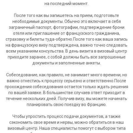
на последний момент.
После того как вы запишетесь на прием, подготовьте
необходимые документы. Обычно это включает в себя
заграничный паспорт, фотографии, подтверждение брони
отеля или приглашение от французского гражданина,
страховку и билеты туда-обратно.После того как ваша запись
на французскую визу подтверждена, важно точно следовать
всем указаниям консульства. В день визита в визовый центр
приходите заранее, с собой должны быть все запрошенные
документы и заполненные анкеты.
Собеседование, как правило, не занимает много времени, но
важно отнестись к процессу серьезно и ответственно.После
прохождения собеседования остается только ждать решения
по вашей заявке. В большинстве случаев ответ приходит в
течение нескольких дней. Получив визу, вы можете начинать
планировать свою поездку во Францию.
Чтобы упростить процесс подачи документов, а также
сэкономить свое время и нервы, можно обратиться в наш
визовый центр. Наша специалисты помогут с выбором типа