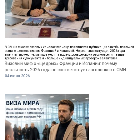
В СМИ и многих визовых каналах всё чаще появляются публикации о якобы лояльной
выдаче шенгенских виз Францией и Испанией. Но реальная ситуация 2026 года
значительно жестче: меньше мест на подачу, дольше сроки рассмотрения, выше
требования к документам и больше индивидуальных проверок заявителей.
Визовый миф о «щедрых» Франции и Испании: почему
реальность 2026 года не соответствует заголовков в СМИ
04 июня 2026