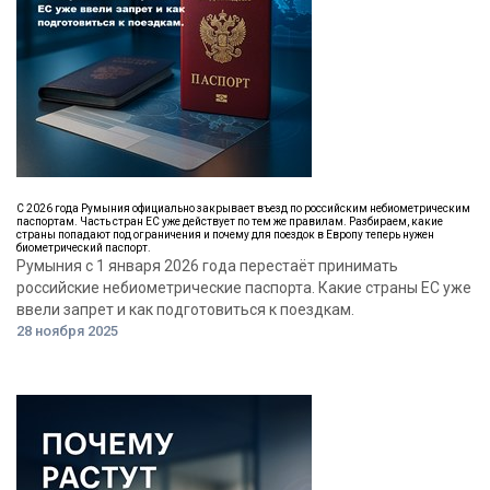
С 2026 года Румыния официально закрывает въезд по российским небиометрическим
паспортам. Часть стран ЕС уже действует по тем же правилам. Разбираем, какие
страны попадают под ограничения и почему для поездок в Европу теперь нужен
биометрический паспорт.
Румыния с 1 января 2026 года перестаёт принимать
российские небиометрические паспорта. Какие страны ЕС уже
ввели запрет и как подготовиться к поездкам.
28 ноября 2025