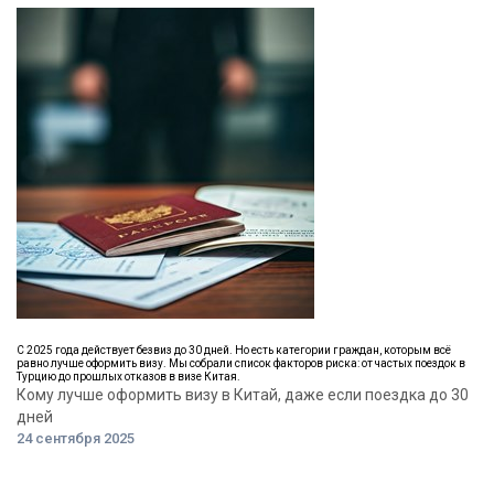
С 2025 года действует безвиз до 30 дней. Но есть категории граждан, которым всё
равно лучше оформить визу. Мы собрали список факторов риска: от частых поездок в
Турцию до прошлых отказов в визе Китая.
Кому лучше оформить визу в Китай, даже если поездка до 30
дней
24 сентября 2025