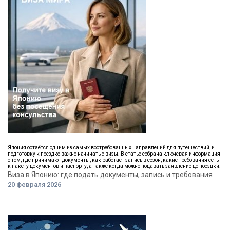
Япония остаётся одним из самых востребованных направлений для путешествий, и
подготовку к поездке важно начинать с визы. В статье собрана ключевая информация
о том, где принимают документы, как работает запись в сезон, какие требования есть
к пакету документов и паспорту, а также когда можно подавать заявление до поездки.
Виза в Японию: где подать документы, запись и требования
20 февраля 2026