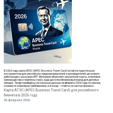
В 2026 году карта АТЭС (APEC Business Travel Card) остаётся практичным
инструментом для российских предпринимателей и руководителей, регулярно
работающих с рынками АТР. Материал объясняет назначение карты, ключевые
преимущества и перечень стран, куда доступен безвизовый въезд для деловых
поездок. Также приведены актуальные данные на февраль 2026 года по срокам,
стоимости и базовым требованиям, а в конце — ответы на частые вопросы.
Карта АТЭС (APEC Business Travel Card) для российского
бизнеса в 2026 году
06 февраля 2026