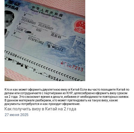
Кто и как может оформить двухлетнюю визу в Китай Если вы часто посещаете Китай по
делам или сотрудничаете с партнёрами из КНР, целесообразно оформить визу сроком
на 2 года. Это сэкономит время и деньги, избавив от необходимости повторных заявок.
В данном материале разбираем, кто может претендовать на такую визу, какие
документы потребуются и как проходит оформление.
Как получить визу в Китай на 2 года
27 июня 2025