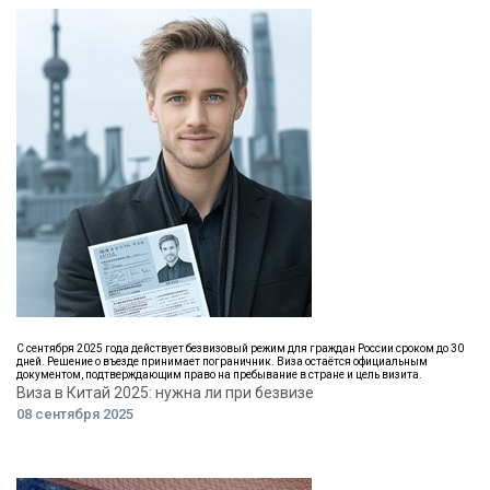
С сентября 2025 года действует безвизовый режим для граждан России сроком до 30
дней. Решение о въезде принимает пограничник. Виза остаётся официальным
документом, подтверждающим право на пребывание в стране и цель визита.
Виза в Китай 2025: нужна ли при безвизе
08 сентября 2025