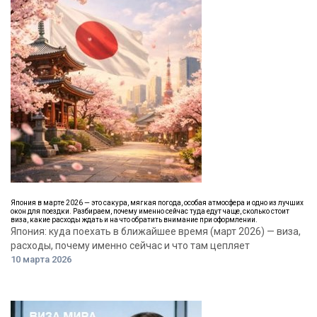
Япония в марте 2026 — это сакура, мягкая погода, особая атмосфера и одно из лучших
окон для поездки. Разбираем, почему именно сейчас туда едут чаще, сколько стоит
виза, какие расходы ждать и на что обратить внимание при оформлении.
Япония: куда поехать в ближайшее время (март 2026) — виза,
расходы, почему именно сейчас и что там цепляет
10 марта 2026