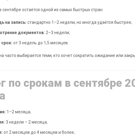
в сентябре остаётся одной из самых быстрых стран:
ь на запись:
стандартно 1–2 недели, но иногда удаётся быстрее;
отрение документов:
2–3 недели;
 срок:
от 3 недель до 1,5 месяцев.
на часто выбирается теми, кто хочет сократить ожидание или закр
г по срокам в сентябре 2
а
ия:
1–2 месяца;
ия:
3 недели – 2 месяца;
я:
от 2 месяцев до 4 месяцев и более;