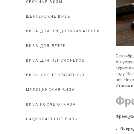
СРОЧНЫЕ ВИЗЫ
ШЕНГЕНСКИЕ ВИЗЫ
ВИЗА ДЛЯ ПРЕДПРИНИМАТЕЛЕЙ
ВИЗА ДЛЯ ДЕТЕЙ
Сентябрь
ВИЗА ДЛЯ ПЕНСИОНЕРОВ
отпусков
туристич
году. Вс
ВИЗЫ ДЛЯ БЕЗРАБОТНЫХ
виз. Ниж
Италия и
МЕДИЦИНСКАЯ ВИЗА
Фр
ВИЗА ПОСЛЕ ОТКАЗА
Французс
НАЦИОНАЛЬНЫЕ ВИЗЫ
Очеред