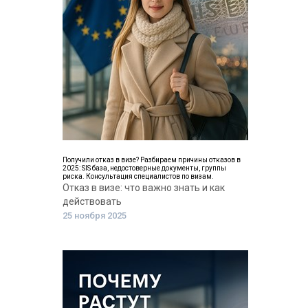
Получили отказ в визе? Разбираем причины отказов в
2025: SIS база, недостоверные документы, группы
риска. Консультация специалистов по визам.
Отказ в визе: что важно знать и как
действовать
25 ноября 2025