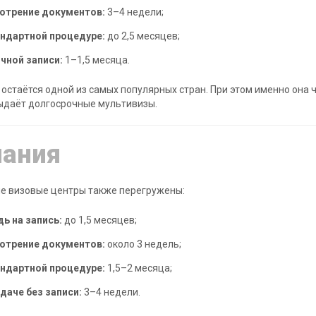
отрение документов:
3–4 недели;
андартной процедуре:
до 2,5 месяцев;
чной записи:
1–1,5 месяца.
остаётся одной из самых популярных стран. При этом именно она 
ыдаёт долгосрочные мультивизы.
пания
е визовые центры также перегружены:
ь на запись:
до 1,5 месяцев;
отрение документов:
около 3 недель;
андартной процедуре:
1,5–2 месяца;
даче без записи:
3–4 недели.