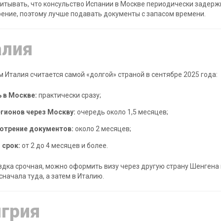
итывать, что консульство Испании в Москве периодически задер
ение, поэтому лучше подавать документы с запасом времени.
алия
м Италия считается самой «долгой» страной в сентябре 2025 года:
 в Москве:
практически сразу;
гионов через Москву:
очередь около 1,5 месяцев;
отрение документов:
около 2 месяцев;
 срок:
от 2 до 4 месяцев и более.
здка срочная, можно оформить визу через другую страну Шенгена 
сначала туда, а затем в Италию.
грия