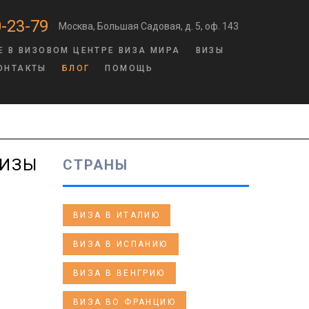
-23-79
Москва, Большая Садовая, д. 5, оф. 143
Е В ВИЗОВОМ ЦЕНТРЕ ВИЗА МИРА
ВИЗЫ
ОНТАКТЫ
БЛОГ
ПОМОЩЬ
ВИЗЫ
СТРАНЫ
ВИЗА В ИТАЛИЮ
ВИЗА В ИСПАНИЮ
ВИЗА В ВЕНГРИЮ
ВИЗА ВО ФРАНЦИЮ