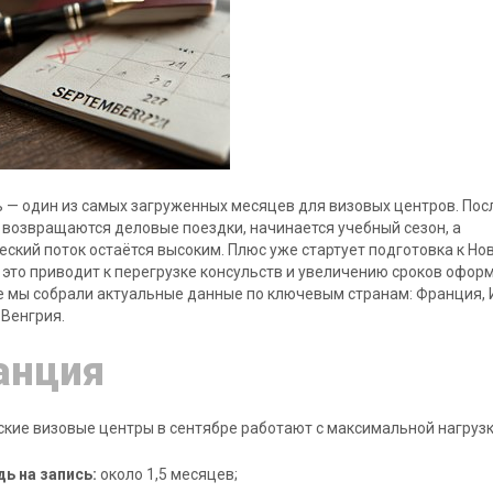
 — один из самых загруженных месяцев для визовых центров. Пос
 возвращаются деловые поездки, начинается учебный сезон, а
еский поток остаётся высоким. Плюс уже стартует подготовка к Но
ё это приводит к перегрузке консульств и увеличению сроков офор
е мы собрали актуальные данные по ключевым странам: Франция, 
 Венгрия.
анция
кие визовые центры в сентябре работают с максимальной нагрузк
ь на запись:
около 1,5 месяцев;