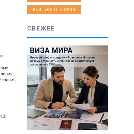
ШЕНГЕНСКИЕ ВИЗЫ
СВЕЖЕЕ
ле
вому
мления
Испания,
ой: