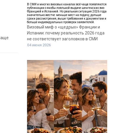
В СМИ и многих визовых каналах всё чаще появляются
публикации о якобы лояльной выдаче шенгенских виз
Францией и Испанией. Но реальная ситуация 2026 года
значительно жестче: меньше мест на подачу, дольше
сроки рассмотрения, выше требования к документам и
больше индивидуальных проверок заявителей.
Визовый миф о «щедрых» Франции и
Испании: почему реальность 2026 года
чаще
не соответствует заголовков в СМИ
04 июня 2026