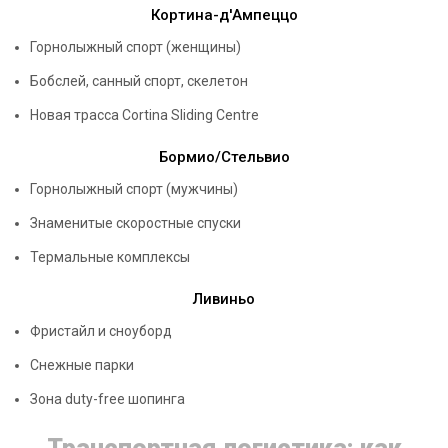
Кортина-д'Ампеццо
Горнолыжный спорт (женщины)
Бобслей, санный спорт, скелетон
Новая трасса Cortina Sliding Centre
Бормио/Стельвио
Горнолыжный спорт (мужчины)
Знаменитые скоростные спуски
Термальные комплексы
Ливиньо
Фристайл и сноуборд
Снежные парки
Зона duty-free шопинга