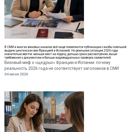
В СМИ и многих визовых каналах всё чаще появляются публикации о якобы лояльной
выдаче шенгенских виз Францией и Испанией. Но реальная ситуация 2026 года
значительно жестче: меньше мест на подачу, дольше сроки рассмотрения, выше
требования к документам и больше индивидуальных проверок заявителей.
Визовый миф о «щедрых» Франции и Испании: почему
реальность 2026 года не соответствует заголовков в СМИ
04 июня 2026