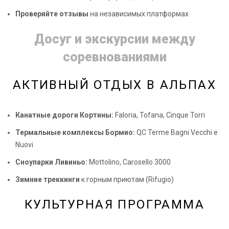
Проверяйте отзывы
на независимых платформах
Досуг и экскурсии между
соревнованиями
АКТИВНЫЙ ОТДЫХ В АЛЬПАХ
Канатные дороги Кортины:
Faloria, Tofana, Cinque Torri
Термальные комплексы Бормио:
QC Terme Bagni Vecchi e
Nuovi
Сноупарки Ливиньо:
Mottolino, Carosello 3000
Зимние треккинги
к горным приютам (Rifugio)
КУЛЬТУРНАЯ ПРОГРАММА