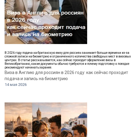
В 2026 году подача на британскую визу для россиян занимает больше времени из-за
сложной записи на биометрию и ограниченного количества свободных мест в визовых
центрах. В статье рассказывается, как сейчас проходит оформление визы в
Великобританию, какие документы обычно требуются и почему подготовку к поездке
рекомендуют начинать заранее.
Виза в Англию для россиян в 2026 году: как сейчас проходит
подача и запись на биометрию
14 мая 2026