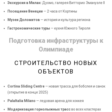
Экскурсия в Милан:
Дуомо, галерея Витторио Эмануэле II
Посещение Венеции
— 2 часа от Кортины
Музеи Доломитов
— история и культура региона
Гастрономические туры
— кухня Южного Тироля
Подготовка инфраструктуры к
Олимпиаде
СТРОИТЕЛЬСТВО НОВЫХ
ОБЪЕКТОВ
Cortina Sliding Centre
— новая трасса для бобслея и санок
(открытие в конце 2025)
PalaItalia Milano
— ледовая арена для хоккея
Модернизация горнолыжных трасс
во всех кластерах