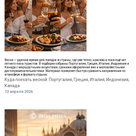
Весна — удачное время для поездок в страны, где уже тепло, красиво и пока ещё нет
летнего пика туристов. В подборке собраны Португалия, Греция, Италия, Индонезия и
Канада с маршрутными акцентами, сроками оформления виз и малоизвестными
достопримечательностями. Материал позволяет быстро сравнить направления по
атмосфере и формату отдыха.
Куда поехать весной: Португалия, Греция, Италия, Индонезия,
Канада
13 апреля 2026