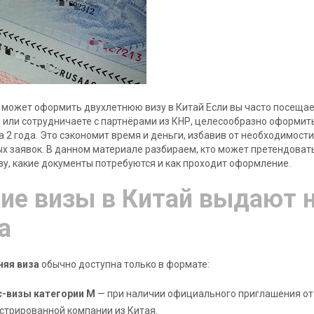
к может оформить двухлетнюю визу в Китай Если вы часто посещае
 или сотрудничаете с партнёрами из КНР, целесообразно оформит
а 2 года. Это сэкономит время и деньги, избавив от необходимости
х заявок. В данном материале разбираем, кто может претендоват
зу, какие документы потребуются и как проходит оформление.
ие визы в Китай выдают н
а
няя виза
обычно доступна только в формате:
с-визы категории M
— при наличии официального приглашения от
стрированной компании из Китая.