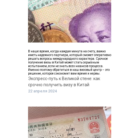
В наше время, когда каждая минута на счету, важно
иметь надежного партнера, который сможет оперативно
решать вопросы международного характера. Срочное
получение визы в Китай может стать серьезным
испытанием, если не знать всех нюансов процесса.
Именно поэтому обратиться в наш визовый центр – это
решение, которое сэкономит вам время и нервы.
Экспресс-путь к Великой стене: как
срочно получить визу в Китай
22 апреля 2024