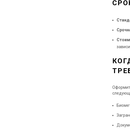
СРО
Станд
Срочн
Стоим
зависи
КОГ
ТРЕ
Оформит
следующ
Биомет
Загран
Докуме