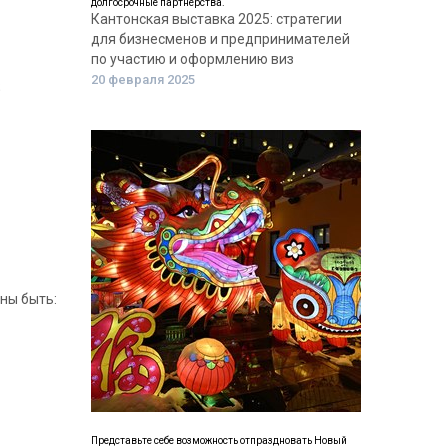
долгосрочные партнерства.
Кантонская выставка 2025: стратегии
для бизнесменов и предпринимателей
по участию и оформлению виз
20 февраля 2025
;
ны быть:
Представьте себе возможность отпраздновать Новый