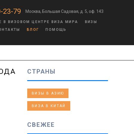
-23-79
Москва, Большая Садовая, д. 5, оф. 143
Е В ВИЗОВОМ ЦЕНТРЕ ВИЗА МИРА
ВИЗЫ
ОНТАКТЫ
БЛОГ
ПОМОЩЬ
ГОДА
СТРАНЫ
ВИЗЫ В АЗИЮ
ВИЗА В КИТАЙ
СВЕЖЕЕ