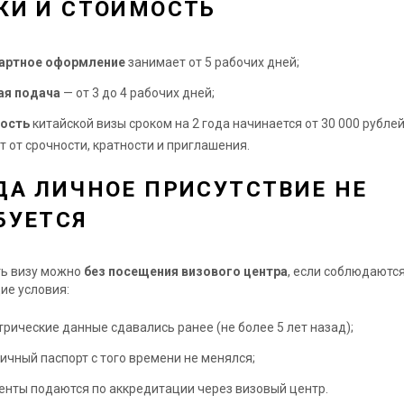
КИ И СТОИМОСТЬ
артное оформление
занимает от 5 рабочих дней;
ая подача
— от 3 до 4 рабочих дней;
ость
китайской визы сроком на 2 года начинается от 30 000 рублей
т от срочности, кратности и приглашения.
ДА ЛИЧНОЕ ПРИСУТСТВИЕ НЕ
БУЕТСЯ
ь визу можно
без посещения визового центра
, если соблюдаютс
ие условия:
рические данные сдавались ранее (не более 5 лет назад);
ичный паспорт с того времени не менялся;
нты подаются по аккредитации через визовый центр.