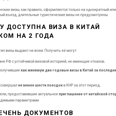
еские визы, как правило, оформляются только на однократный или
ый въезд, длительные туристические визы не предусмотрены.
У ДОСТУПНА ВИЗА В КИТАЙ
КОМ НА 2 ГОДА
ип визы выдают не всем. Получить её могут:
не РФ с устойчивой визовой историей, не имеющие отказов;
 получившие
как минимум две годовые визы в Китай за последни
о совершал
не менее шести поездок
в КНР за этот период;
ели, предоставившие актуальное
приглашение от китайской ст
одимыми параметрами.
ЕЧЕНЬ ДОКУМЕНТОВ