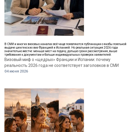
В СМИ и многих визовых каналах всё чаще появляются публикации о якобы лояльной
выдаче шенгенских виз Францией и Испанией. Но реальная ситуация 2026 года
значительно жестче: меньше мест на подачу, дольше сроки рассмотрения, выше
требования к документам и больше индивидуальных проверок заявителей.
Визовый миф о «щедрых» Франции и Испании: почему
реальность 2026 года не соответствует заголовков в СМИ
04 июня 2026