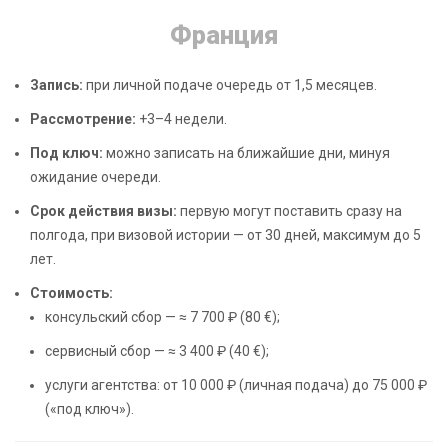
Франция
Запись:
при личной подаче очередь от 1,5 месяцев.
Рассмотрение:
+3–4 недели.
Под ключ:
можно записать на ближайшие дни, минуя
ожидание очереди.
Срок действия визы:
первую могут поставить сразу на
полгода, при визовой истории — от 30 дней, максимум до 5
лет.
Стоимость:
консульский сбор — ≈ 7 700 ₽ (80 €);
сервисный сбор — ≈ 3 400 ₽ (40 €);
услуги агентства: от 10 000 ₽ (личная подача) до 75 000 ₽
(«под ключ»).