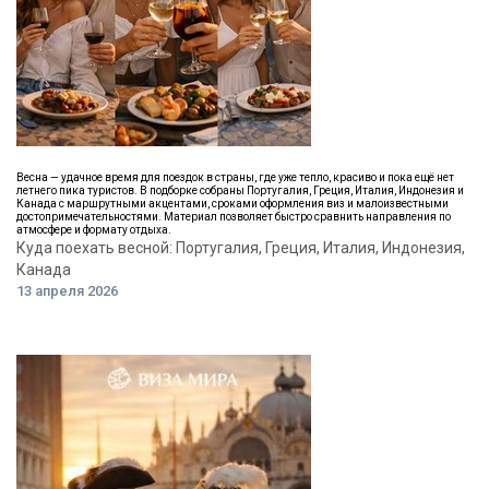
Весна — удачное время для поездок в страны, где уже тепло, красиво и пока ещё нет
летнего пика туристов. В подборке собраны Португалия, Греция, Италия, Индонезия и
Канада с маршрутными акцентами, сроками оформления виз и малоизвестными
достопримечательностями. Материал позволяет быстро сравнить направления по
атмосфере и формату отдыха.
Куда поехать весной: Португалия, Греция, Италия, Индонезия,
Канада
13 апреля 2026