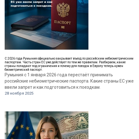
С 2026 года Румыния официально закрывает въезд по российским небиометрическим
паспортам. Часть стран ЕС уже действует по тем же правилам. Разбираем, какие
страны попадают под ограничения и почему для поездок в Европу теперь нужен
биометрический паспорт.
Румыния с 1 января 2026 года перестаёт принимать
российские небиометрические паспорта. Какие страны ЕС уже
ввели запрет и как подготовиться к поездкам.
28 ноября 2025