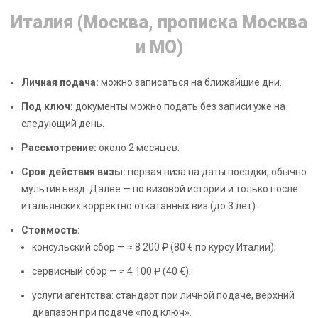
Италия (Москва, прописка Москва
и МО)
Личная подача:
можно записаться на ближайшие дни.
Под ключ:
документы можно подать без записи уже на
следующий день.
Рассмотрение:
около 2 месяцев.
Срок действия визы:
первая виза на даты поездки, обычно
мультивъезд. Далее — по визовой истории и только после
итальянских корректно откатанных виз (до 3 лет).
Стоимость:
консульский сбор — ≈ 8 200 ₽ (80 € по курсу Италии);
сервисный сбор — ≈ 4 100 ₽ (40 €);
услуги агентства: стандарт при личной подаче, верхний
диапазон при подаче «под ключ».