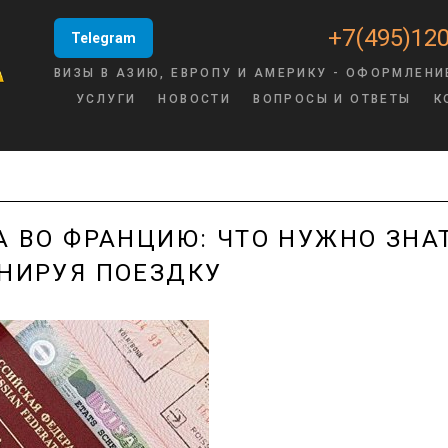
+7(495)120
Telegram
ВИЗЫ В АЗИЮ, ЕВРОПУ И АМЕРИКУ - ОФОРМЛЕНИ
УСЛУГИ
НОВОСТИ
ВОПРОСЫ И ОТВЕТЫ
К
А ВО ФРАНЦИЮ: ЧТО НУЖНО ЗНАТ
НИРУЯ ПОЕЗДКУ