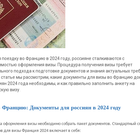
 поездку во Францию в 2024 году, россияне сталкиваются с
мостью оформления визы. Процедура получения визы требует
ьного подхода к подготовке документов и знания актуальных тре
 статье мы рассмотрим, какие документы для визы во Францию д
иян 2024 года необходимы, и как правильно заполнить анкету на
кую визу.
о Францию: Документы для россиян в 2024 году
а оформления визы необходимо собрать пакет документов. Стандартный с
в для визы Франция 2024 включает в себя: