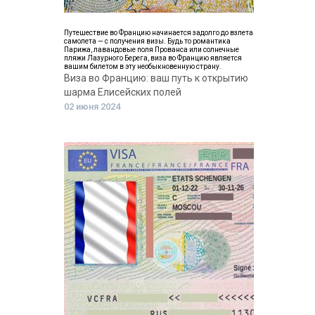
Путешествие во Францию начинается задолго до взлета
самолета — с получения визы. Будь то романтика
Парижа, лавандовые поля Прованса или солнечные
пляжи Лазурного Берега, виза во Францию является
вашим билетом в эту необыкновенную страну.
Виза во Францию: ваш путь к открытию
шарма Елисейских полей
02 июня 2024