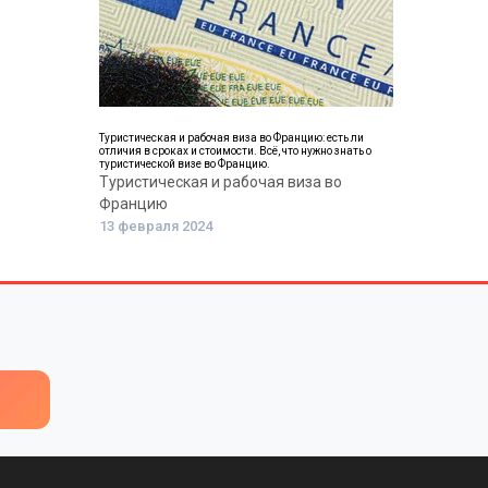
Туристическая и рабочая виза во Францию: есть ли
отличия в сроках и стоимости. Всё, что нужно знать о
туристической визе во Францию.
Туристическая и рабочая виза во
Францию
13 февраля 2024