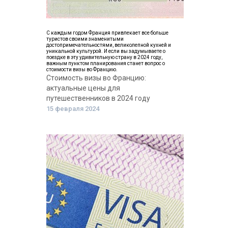
С каждым годом Франция привлекает все больше
туристов своими знаменитыми
достопримечательностями, великолепной кухней и
уникальной культурой. И если вы задумываете о
поездке в эту удивительную страну в 2024 году,
важным пунктом планирования станет вопрос о
стоимости визы во Францию.
Стоимость визы во Францию:
актуальные цены для
путешественников в 2024 году
15 февраля 2024