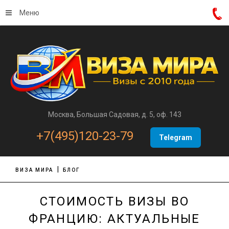
Меню
Москва, Большая Садовая, д. 5, оф. 143
+7(495)120-23-79
Telegram
ВИЗА МИРА
БЛОГ
СТОИМОСТЬ ВИЗЫ ВО
ФРАНЦИЮ: АКТУАЛЬНЫЕ