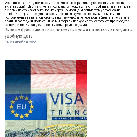
Франция остаётся одной из самых популярных стран для путешествий, и спрос на
визы высокий. Многие клиенты удивляются, когда узнают, что официальная запись в
визовый центр может быть только через 1,5 месяца. А ведь к этому сроку нужно
прибавить ещё 3–4 недели на рассмотрение документов консульством. Именно
поэтому лучше начать подготовку заранее — чтобы не переносить билеты и не менять
планы в последний момент. Ниже мы собрали полную картину того, что происходит с
вашей заявкой и как действовать, если время поджимает.
Виза во Францию: как не потерять время на запись и получить
удобную дату
16 сентября 2025