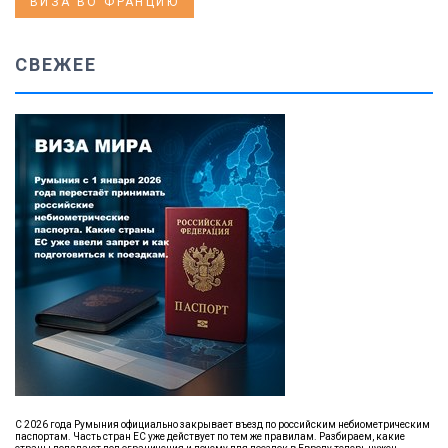
ВИЗА ВО ФРАНЦИЮ
СВЕЖЕЕ
С 2026 года Румыния официально закрывает въезд по российским небиометрическим
паспортам. Часть стран ЕС уже действует по тем же правилам. Разбираем, какие