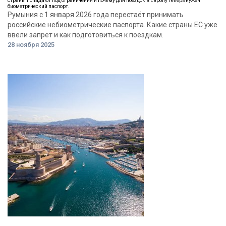
страны попадают под ограничения и почему для поездок в Европу теперь нужен
биометрический паспорт.
Румыния с 1 января 2026 года перестаёт принимать
российские небиометрические паспорта. Какие страны ЕС уже
ввели запрет и как подготовиться к поездкам.
28 ноября 2025