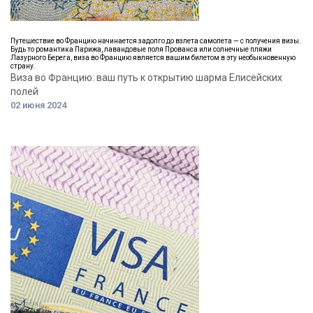
Путешествие во Францию начинается задолго до взлета самолета — с получения визы.
Будь то романтика Парижа, лавандовые поля Прованса или солнечные пляжи
Лазурного Берега, виза во Францию является вашим билетом в эту необыкновенную
страну.
Виза во Францию: ваш путь к открытию шарма Елисейских
полей
02 июня 2024